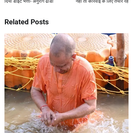
दिया डाइट भत्ता- अनुराग ढांडा
नहीं तो कार्रवाई के लिए तैयार रहें
Related Posts