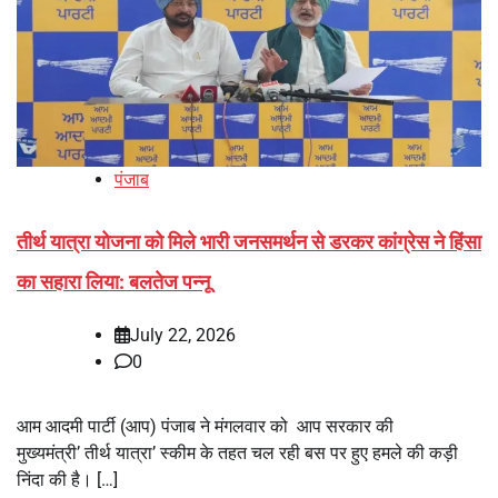
पंजाब
तीर्थ यात्रा योजना को मिले भारी जनसमर्थन से डरकर कांग्रेस ने हिंसा
का सहारा लिया: बलतेज पन्नू
July 22, 2026
0
आम आदमी पार्टी (आप) पंजाब ने मंगलवार को आप सरकार की
मुख्यमंत्री’ तीर्थ यात्रा’ स्कीम के तहत चल रही बस पर हुए हमले की कड़ी
निंदा की है। […]