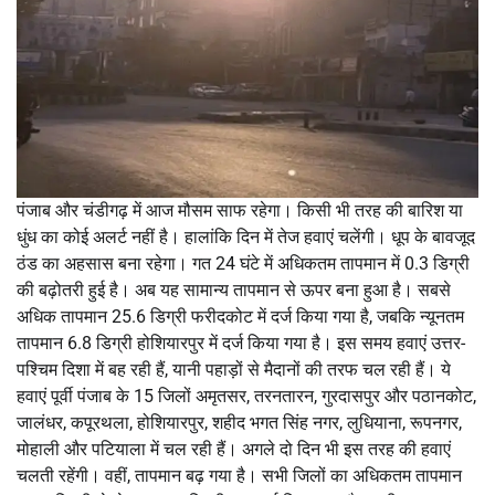
पंजाब और चंडीगढ़ में आज मौसम साफ रहेगा। किसी भी तरह की बारिश या
धुंध का कोई अलर्ट नहीं है। हालांकि दिन में तेज हवाएं चलेंगी। धूप के बावजूद
ठंड का अहसास बना रहेगा। गत 24 घंटे में अधिकतम तापमान में 0.3 डिग्री
की बढ़ोतरी हुई है। अब यह सामान्य तापमान से ऊपर बना हुआ है। सबसे
अधिक तापमान 25.6 डिग्री फरीदकोट में दर्ज किया गया है, जबकि न्यूनतम
तापमान 6.8 डिग्री होशियारपुर में दर्ज किया गया है। इस समय हवाएं उत्तर-
पश्चिम दिशा में बह रही हैं, यानी पहाड़ों से मैदानों की तरफ चल रही हैं। ये
हवाएं पूर्वी पंजाब के 15 जिलों अमृतसर, तरनतारन, गुरदासपुर और पठानकोट,
जालंधर, कपूरथला, होशियारपुर, शहीद भगत सिंह नगर, लुधियाना, रूपनगर,
मोहाली और पटियाला में चल रही हैं। अगले दो दिन भी इस तरह की हवाएं
चलती रहेंगी। वहीं, तापमान बढ़ गया है। सभी जिलों का अधिकतम तापमान