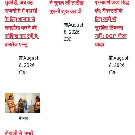
चुकी है, अब वह
प्रभावशीलता सिद्ध
ने चुनाव की तारीख
राजनीति में वापसी
की; गैंगस्टरों के
पूछनी शुरू कर दी
के लिए भाजपा से
लिए कहीं भी
August
समझौता करने की
सुरक्षित ठिकाना
8, 2026
कोशिश कर रही है:
नहीं : DGP गौरव
0
बलतेज पन्नू
यादव
August
August
8, 2026
8, 2026
0
0
पंजाब
मोहाली से ‘हमारे