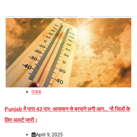
पंजाब
Punjab में पारा 43 पार: आसमान से बरसने लगी आग… नौ जिलों के
लिए अलर्ट जारी।
April 9, 2025