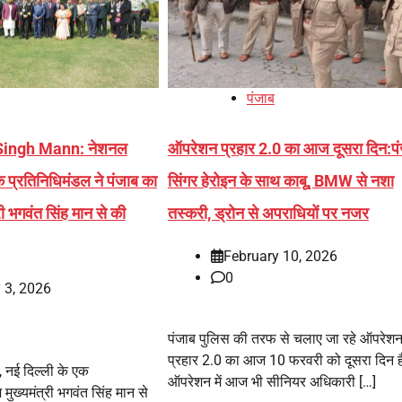
पंजाब
ingh Mann: नेशनल
ऑपरेशन प्रहार 2.0 का आज दूसरा दिन:पं
 प्रतिनिधिमंडल ने पंजाब का
सिंगर हेरोइन के साथ काबू, BMW से नशा
री भगवंत सिंह मान से की
तस्करी, ड्रोन से अपराधियों पर नजर
February 10, 2026
0
 3, 2026
पंजाब पुलिस की तरफ से चलाए जा रहे ऑपरेश
प्रहार 2.0 का आज 10 फरवरी को दूसरा दिन 
 नई दिल्ली के एक
ऑपरेशन में आज भी सीनियर अधिकारी […]
मुख्यमंत्री भगवंत सिंह मान से