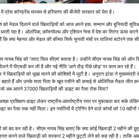
 में प्रेस कॉन्फ्रेंस माध्यम से हरियाणा की बीजेपी सरकार को घेरा है।
 देश को मेडल दिलाने वाले खिलाड़ियों को आज अपने हक, सम्मान और बुनियादी सुविध
 धरती रहा है। ओलंपिक, कॉमनवेल्थ और एशियन गेम्स में देश का तिरंगा ऊंचा करने
ं कि क्या मेहनत और मेडल की कीमत सिर्फ चुनावी मंचों पर तालियां बटोरने तक स
सीएम नायब सिंह को ‘जस्ट चिल सीएम’ बताया है। उन्होंने सीएम नायब सिंह को ऑन रि
ोलने में पीएचडी कर ली है और नई नीति ‘आगे दौड़ पीछे छोड़’ पर काम कर रहे हैं।
े खिलाड़ियों को भूखा मारने की कोशिशों में जुटी है। अनुराग ढांडा ने मुख्यमंत्री 
ने बहाते हैं और उनके माता पिता के खून पसीने की कमाई से ओलिंपिक मैडल जीत क
 कम था जो अब आपने 37000 खिलाड़ियों की डाइट का पैसा रोक दिया?
छा प्रशिक्षण-डाइट लेकर राष्ट्रीय-अंतर्राष्ट्रीय स्तर पर मुकाबला कर सके लेकि
का पैसा तक नहीं मिला। इन नर्सरियों में ट्रेनिंग देने वाले कोचों को 10 महीनों 
ों को बंद कर रही है। सीएम नायब सिंह बताएं कि क्या कोई खिलाड़ी 2 महीने की छुट
ेहनत करने वाले खिलाड़ी को सरकार 2 महीने छुट्टी लेने को कह रही है। ताकि अ