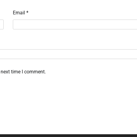
Email
*
 next time I comment.