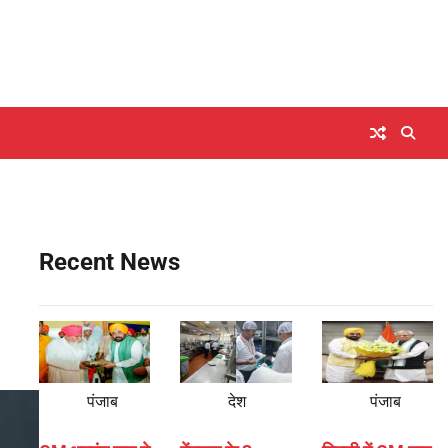
,
Recent News
पंजाब
देश
पंजाब