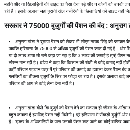
महीने और ना खिलाड़ियों की डाइट का पैसा देना पड़े और न कोचों को उनकी तनख्
रही है। इसके अलावा जहां पुरानी खेल नर्सरियों के खिलाड़ियों को डाइट नहीं 
सरकार ने 75000 बुज़ुर्गों की पेंशन की बंद : अनुराग ढ
अनुराग ढांडा ने बुढ़ापा पेंशन को लेकर भी सीएम नायब सिंह को जमकर घेर
जबकि हरियाणा के 75000 से अधिक बुज़ुर्गों की पेंशन काट दी गई है। और पेंशन
या दो लाख आया तो उसे कहा जा रहा है कि 3 लाख की कमाई है तुम्हें प
संपन्न मान रही है। ढांडा ने कहा कि किसान की खेती से कोई कमाई नहीं होत
कहीं परिवार पहचान पत्र में पूरे परिवार की कमाई का हवाला देकर पेंशन बंद
गलतियों का ठीकरा बुज़ुर्गों के सिर पर फोड़ा जा रहा है। इसके अलावा कई ज
परिवार की आय से कोई लेना देना नहीं है।
अनुराग ढांडा बोले कि बुज़ुर्ग को पेंशन देने का मकसद ही जीवन के अंतिम 
बहुत कमाता है इसलिए पेंशन नहीं मिलेगी। पूरे हरियाणा में सैंकड़ों बुर्ज़ुर्गो
हैं। दफ्तर के अधिकारियों के पास उनकी पेंशन कट जाने का कोई वाजिब जवाब न