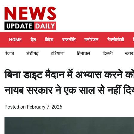
Skip
Sunday, August 9, 2026
to
content
HOME
देश
विदेश
राजनीति
मनोरंजन
टेक्नोलॉजी
पंजाब
चंडीगढ़
हरियाणा
हिमाचल
दिल्ली
उत्तर
बिना डाइट मैदान में अभ्यास करने
नायब सरकार ने एक साल से नहीं दिया
Posted on
February 7, 2026