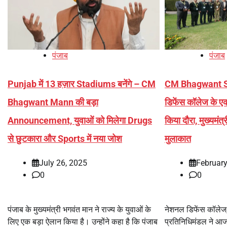
पंजाब
पंजाब
Punjab में 13 हज़ार Stadiums बनेंगे – CM
CM Bhagwant S
Bhagwant Mann की बड़ा
डिफेंस कॉलेज के एक
Announcement, युवाओं को मिलेगा Drugs
किया दौरा, मुख्यमंत्
से छुटकारा और Sports में नया जोश
मुलाकात
July 26, 2025
February
0
0
पंजाब के मुख्यमंत्री भगवंत मान ने राज्य के युवाओं के
नेशनल डिफेंस कॉलेज,
लिए एक बड़ा ऐलान किया है। उन्होंने कहा है कि पंजाब
प्रतिनिधिमंडल ने आज 