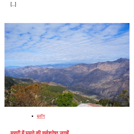
[…]
ब्लॉग
मसूरी में घूमने की सर्वश्रेष्ठ जगहें