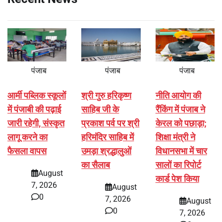
पंजाब
पंजाब
पंजाब
आर्मी पब्लिक स्कूलों
श्री गुरु हरिकृष्ण
नीति आयोग की
में पंजाबी की पढ़ाई
साहिब जी के
रैंकिंग में पंजाब ने
जारी रहेगी, संस्कृत
प्रकाश पर्व पर श्री
केरल को पछाड़ा;
लागू करने का
हरिमंदिर साहिब में
शिक्षा मंत्री ने
फैसला वापस
उमड़ा श्रद्धालुओं
विधानसभा में चार
का सैलाब
सालों का रिपोर्ट
August
कार्ड पेश किया
7, 2026
August
0
7, 2026
August
0
7, 2026