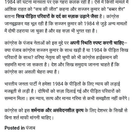
1984 की घटना मानवता पर एक गहरा कलंक रही है। ऐसे में किसी मामले में
आंशिक राहत को “सच की जीत” कहना और सज्जन कुमार को “बब्बर शेर”
बताना
सिख पीड़ित परिवारों के दर्द का मज़ाक उड़ाने जैसा
है। कांग्रेस
जानबूझकर यह भूल रही है कि सज्जन कुमार को 1984 से जुड़े अन्य मामलों
में दोषी ठहराया जा चुका है और वह सज़ा भी भुगत रहा है।
कांग्रेस के पंजाब नेताओं को इस मुद्दे पर
अपनी स्थिति स्पष्ट करनी चाहिए
—
क्या पंजाब कांग्रेस सज्जन कुमार के साथ खड़ी है या 1984 के पीड़ित सिख
परिवारों के साथ? वरिष्ठ नेतृत्व की चुप्पी को भी कांग्रेस हाईकमान की
सहमति माना जा सकता है। देश और सिख समुदाय जानना चाहते हैं कि
कांग्रेस का असली चेहरा क्या है।
भारतीय जनता पार्टी ने हमेशा 1984 के पीड़ितों के लिए न्याय की लड़ाई
मजबूती से लड़ी है। दोषियों को सज़ा दिलाई गई और पीड़ित परिवारों को
सम्मान मिला। हम न्याय, सत्य और मानव गरिमा से कभी समझौता नहीं करेंगे।
कांग्रेस को इस
शर्मनाक और असंवेदनशील कृत्य
के लिए देशभर के सिखों से
बिना शर्त माफी मांगनी चाहिए।
Posted in
पंजाब