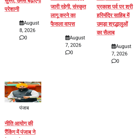
सुस्त, उमस बढ़ाएगी
जारी रहेगी, संस्कृत
प्रकाश पर्व पर श्री
परेशानी
लागू करने का
हरिमंदिर साहिब में
August
फैसला वापस
उमड़ा श्रद्धालुओं
8, 2026
का सैलाब
0
August
7, 2026
August
0
7, 2026
0
पंजाब
नीति आयोग की
रैंकिंग में पंजाब ने