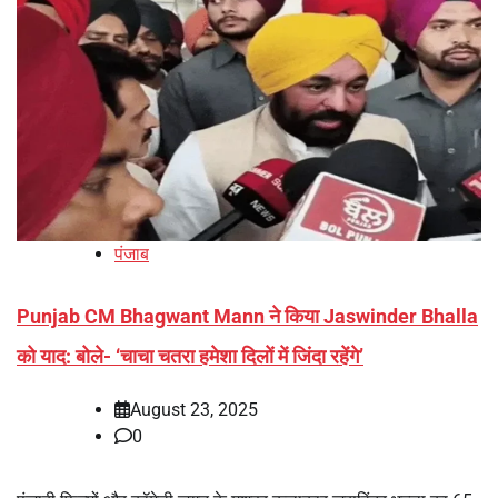
पंजाब
Punjab CM Bhagwant Mann ने किया Jaswinder Bhalla
को याद: बोले- ‘चाचा चतरा हमेशा दिलों में जिंदा रहेंगे’
August 23, 2025
0