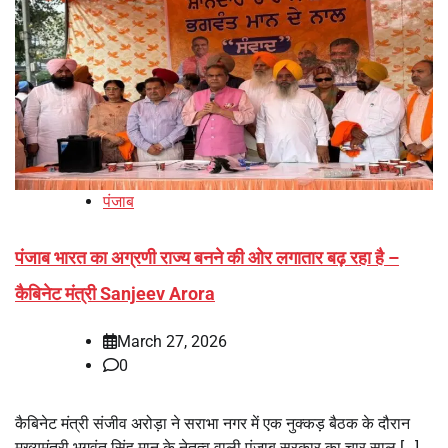
पंजाब
पंजाब भारत का अग्रणी राज्य बनने की ओर लगातार बढ़ रहा है –
कैबिनेट मंत्री Sanjeev Arora
March 27, 2026
0
कैबिनेट मंत्री संजीव अरोड़ा ने सराभा नगर में एक नुक्कड़ बैठक के दौरान
मुख्यमंत्री भगवंत सिंह मान के नेतृत्व वाली पंजाब सरकार का चार साल […]