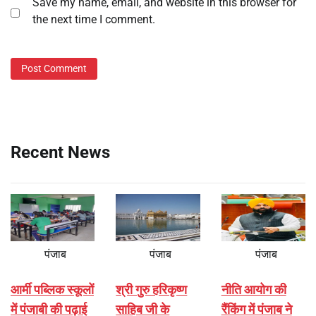
Save my name, email, and website in this browser for
the next time I comment.
Recent News
पंजाब
पंजाब
पंजाब
आर्मी पब्लिक स्कूलों
श्री गुरु हरिकृष्ण
नीति आयोग की
में पंजाबी की पढ़ाई
साहिब जी के
रैंकिंग में पंजाब ने