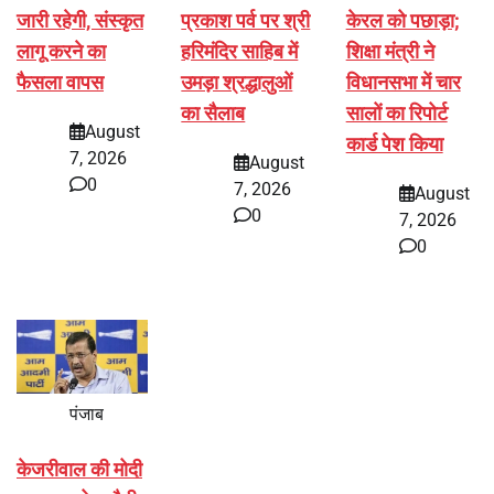
जारी रहेगी, संस्कृत
प्रकाश पर्व पर श्री
केरल को पछाड़ा;
लागू करने का
हरिमंदिर साहिब में
शिक्षा मंत्री ने
फैसला वापस
उमड़ा श्रद्धालुओं
विधानसभा में चार
का सैलाब
सालों का रिपोर्ट
August
कार्ड पेश किया
7, 2026
August
0
7, 2026
August
0
7, 2026
0
पंजाब
केजरीवाल की मोदी