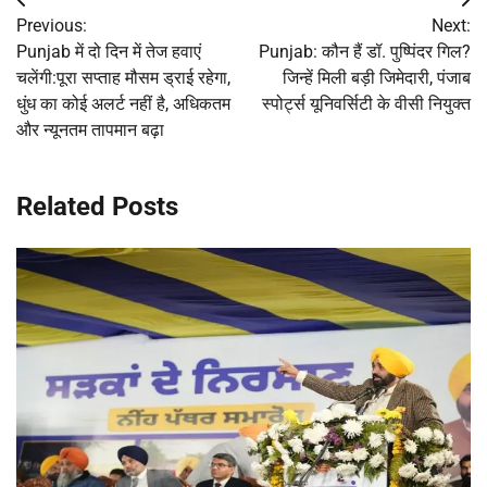
Post
Previous:
Next:
navigation
Punjab में दो दिन में तेज हवाएं
Punjab: कौन हैं डॉ. पुष्पिंदर गिल?
चलेंगी:पूरा सप्ताह मौसम ड्राई रहेगा,
जिन्हें मिली बड़ी जिमेदारी, पंजाब
धुंध का कोई अलर्ट नहीं है, अधिकतम
स्पोर्ट्स यूनिवर्सिटी के वीसी नियुक्त
और न्यूनतम तापमान बढ़ा
Related Posts