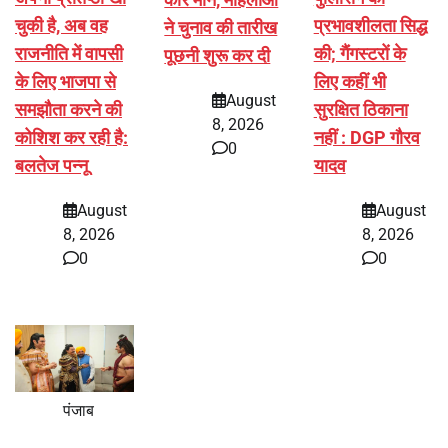
चुकी है, अब वह
प्रभावशीलता सिद्ध
ने चुनाव की तारीख
राजनीति में वापसी
की; गैंगस्टरों के
पूछनी शुरू कर दी
के लिए भाजपा से
लिए कहीं भी
August
समझौता करने की
सुरक्षित ठिकाना
8, 2026
कोशिश कर रही है:
नहीं : DGP गौरव
0
बलतेज पन्नू
यादव
August
August
8, 2026
8, 2026
0
0
पंजाब