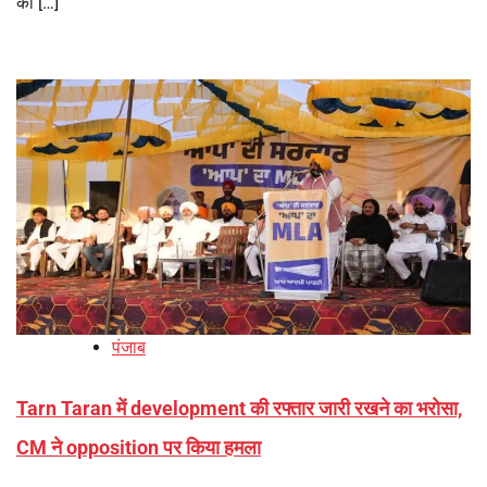
की […]
पंजाब
Tarn Taran में development की रफ्तार जारी रखने का भरोसा,
CM ने opposition पर किया हमला