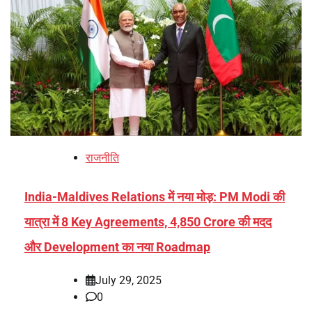
राजनीति
India-Maldives Relations में नया मोड़: PM Modi की
यात्रा में 8 Key Agreements, 4,850 Crore की मदद
और Development का नया Roadmap
July 29, 2025
0