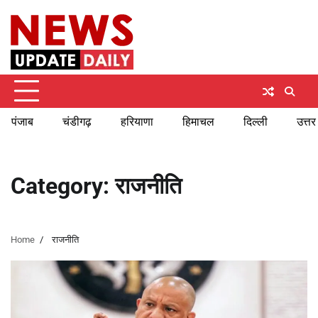
Skip
Friday, August 7, 2026
to
content
पंजाब
चंडीगढ़
हरियाणा
हिमाचल
दिल्ली
उत्तर
Category:
राजनीति
Home
राजनीति