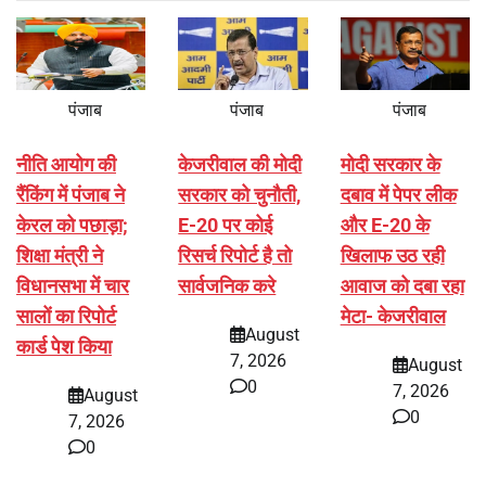
पंजाब
पंजाब
पंजाब
नीति आयोग की
केजरीवाल की मोदी
मोदी सरकार के
रैंकिंग में पंजाब ने
सरकार को चुनौती,
दबाव में पेपर लीक
केरल को पछाड़ा;
E-20 पर कोई
और E-20 के
शिक्षा मंत्री ने
रिसर्च रिपोर्ट है तो
खिलाफ उठ रही
विधानसभा में चार
सार्वजनिक करे
आवाज को दबा रहा
सालों का रिपोर्ट
मेटा- केजरीवाल
August
कार्ड पेश किया
7, 2026
August
0
7, 2026
August
0
7, 2026
0