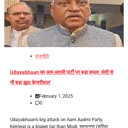
राजनीति
Udayabhaan का आम आदमी पार्टी पर बड़ा हमला ,मोदी से
भी बड़ा झूठा केजरीवाल’
February 1, 2025
0
Udayabhaan’s big attack on Aam Aadmi Party,
Kejriwal is a bigger liar than Modi. यमुनानगर (सुरिंदर