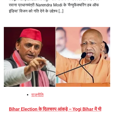
रवाना प्रधानमंत्री Narendra Modi के ‘मैन्युफैक्चरिंग हब ऑफ
इंडिया’ विजन को गति देने के उद्देश्य […]
राजनीति
Bihar Election के दिलचस्प आंकड़े – Yogi Bihar में भी