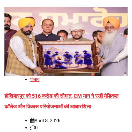
पंजाब
होशियारपुर को 516 करोड़ की सौगात, CM मान ने रखी मेडिकल
कॉलेज और विकास परियोजनाओं की आधारशिला
April 8, 2026
0