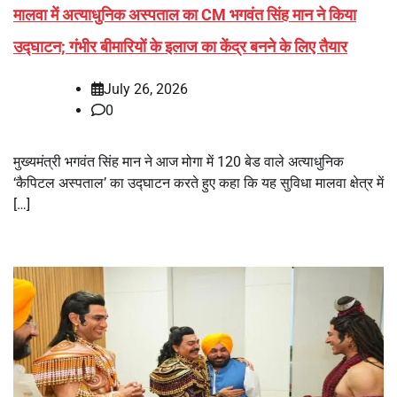
मालवा में अत्याधुनिक अस्पताल का CM भगवंत सिंह मान ने किया
उद्घाटन; गंभीर बीमारियों के इलाज का केंद्र बनने के लिए तैयार
July 26, 2026
0
मुख्यमंत्री भगवंत सिंह मान ने आज मोगा में 120 बेड वाले अत्याधुनिक
‘कैपिटल अस्पताल’ का उद्घाटन करते हुए कहा कि यह सुविधा मालवा क्षेत्र में
[…]