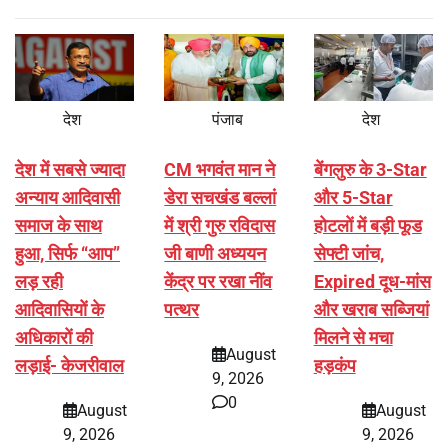
देश
पंजाब
देश
देश में सबसे ज्यादा
CM भगवंत मान ने
बेंगलुरु के 3-Star
अन्याय आदिवासी
डेरा सचखंड बल्लां
और 5-Star
समाज के साथ
में श्री गुरु रविदास
होटलों में बड़ी फूड
हुआ, सिर्फ ‘‘आप’’
जी बाणी अध्ययन
सेफ्टी जांच,
लड़ रही
केंद्र पर रखा नींव
Expired दूध-मांस
आदिवासियों के
पत्थर
और खराब सब्जियां
अधिकारों की
मिलने से मचा
August
लड़ाई- केजरीवाल
हड़कंप
9, 2026
0
August
August
9, 2026
9, 2026