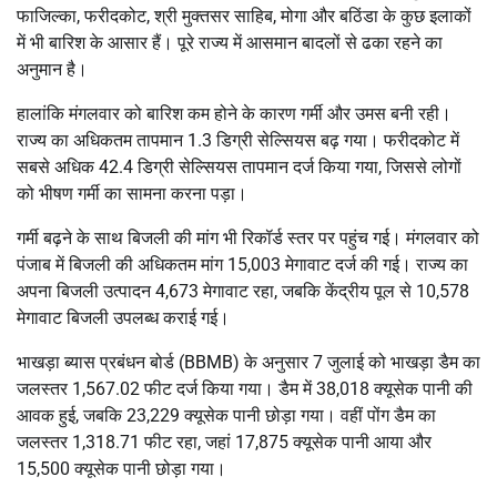
फाजिल्का, फरीदकोट, श्री मुक्तसर साहिब, मोगा और बठिंडा के कुछ इलाकों
में भी बारिश के आसार हैं। पूरे राज्य में आसमान बादलों से ढका रहने का
अनुमान है।
हालांकि मंगलवार को बारिश कम होने के कारण गर्मी और उमस बनी रही।
राज्य का अधिकतम तापमान 1.3 डिग्री सेल्सियस बढ़ गया। फरीदकोट में
सबसे अधिक 42.4 डिग्री सेल्सियस तापमान दर्ज किया गया, जिससे लोगों
को भीषण गर्मी का सामना करना पड़ा।
गर्मी बढ़ने के साथ बिजली की मांग भी रिकॉर्ड स्तर पर पहुंच गई। मंगलवार को
पंजाब में बिजली की अधिकतम मांग 15,003 मेगावाट दर्ज की गई। राज्य का
अपना बिजली उत्पादन 4,673 मेगावाट रहा, जबकि केंद्रीय पूल से 10,578
मेगावाट बिजली उपलब्ध कराई गई।
भाखड़ा ब्यास प्रबंधन बोर्ड (BBMB) के अनुसार 7 जुलाई को भाखड़ा डैम का
जलस्तर 1,567.02 फीट दर्ज किया गया। डैम में 38,018 क्यूसेक पानी की
आवक हुई, जबकि 23,229 क्यूसेक पानी छोड़ा गया। वहीं पोंग डैम का
जलस्तर 1,318.71 फीट रहा, जहां 17,875 क्यूसेक पानी आया और
15,500 क्यूसेक पानी छोड़ा गया।