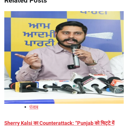
Related Posts
पंजाब
Sherry Kalsi का Counterattack: “Punjab को चिट्टे में