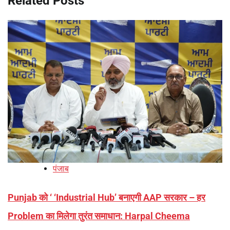
Related Posts
पंजाब
Punjab को ‘ ‘Industrial Hub’ बनाएगी AAP सरकार – हर
Problem का मिलेगा तुरंत समाधान: Harpal Cheema