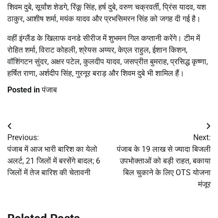
शिवम दुबे, सूर्यांश शेडगे, रिंकू सिंह, हर्ष दुबे, वरुण चक्रवर्ती, प्रिंस यादव, यश
ठाकुर, आशीष शर्मा, मयंक यादव और प्रभसिमरन सिंह को जगह दी गई है।
वहीं इंग्लैंड के खिलाफ वनडे सीरीज में शुभमन गिल कप्तानी करेंगे। टीम में
रोहित शर्मा, विराट कोहली, श्रेयस अय्यर, केएल राहुल, ईशान किशन,
वॉशिंगटन सुंदर, अक्षर पटेल, कुलदीप यादव, जसप्रीत बुमराह, प्रसिद्ध कृष्णा,
हर्षित राणा, अर्शदीप सिंह, गुरनूर बराड़ और शिवम दुबे भी शामिल हैं।
Posted in
पंजाब
Post
Previous:
Next:
navigation
पंजाब में आज भारी बारिश का येलो
पंजाब के 19 लाख से ज्यादा बिजली
अलर्ट, 21 जिलों में बरसेंगे बादल; 6
उपभोक्ताओं को बड़ी राहत, बकाया
जिलों में तेज बारिश की चेतावनी
बिल चुकाने के लिए OTS योजना
मंजूर