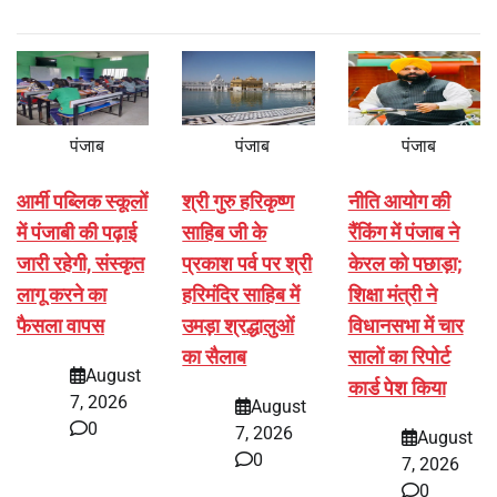
पंजाब
पंजाब
पंजाब
आर्मी पब्लिक स्कूलों
श्री गुरु हरिकृष्ण
नीति आयोग की
में पंजाबी की पढ़ाई
साहिब जी के
रैंकिंग में पंजाब ने
जारी रहेगी, संस्कृत
प्रकाश पर्व पर श्री
केरल को पछाड़ा;
लागू करने का
हरिमंदिर साहिब में
शिक्षा मंत्री ने
फैसला वापस
उमड़ा श्रद्धालुओं
विधानसभा में चार
का सैलाब
सालों का रिपोर्ट
August
कार्ड पेश किया
7, 2026
August
0
7, 2026
August
0
7, 2026
0