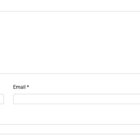
Email
*