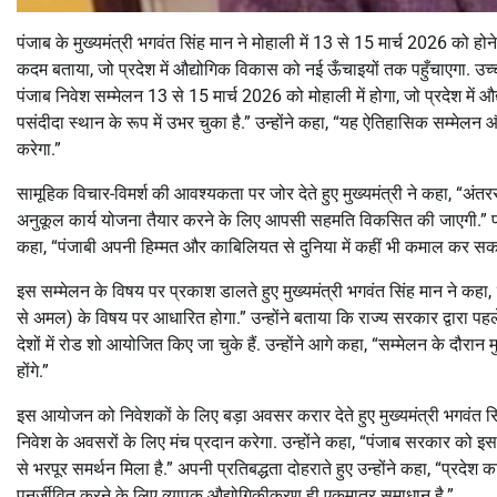
पंजाब के मुख्यमंत्री भगवंत सिंह मान ने मोहाली में 13 से 15 मार्च 2026 को होन
कदम बताया, जो प्रदेश में औद्योगिक विकास को नई ऊँचाइयों तक पहुँचाएगा. उच्च
पंजाब निवेश सम्मेलन 13 से 15 मार्च 2026 को मोहाली में होगा, जो प्रदेश में औ
पसंदीदा स्थान के रूप में उभर चुका है.” उन्होंने कहा, “यह ऐतिहासिक सम्मेलन 
करेगा.”
सामूहिक विचार-विमर्श की आवश्यकता पर जोर देते हुए मुख्यमंत्री ने कहा, “अंतरराष
अनुकूल कार्य योजना तैयार करने के लिए आपसी सहमति विकसित की जाएगी.” पंजाबि
कहा, “पंजाबी अपनी हिम्मत और काबिलियत से दुनिया में कहीं भी कमाल कर सकते
इस सम्मेलन के विषय पर प्रकाश डालते हुए मुख्यमंत्री भगवंत सिंह मान ने कहा,
से अमल) के विषय पर आधारित होगा.” उन्होंने बताया कि राज्य सरकार द्वारा पहले ह
देशों में रोड शो आयोजित किए जा चुके हैं. उन्होंने आगे कहा, “सम्मेलन के दौरा
होंगे.”
इस आयोजन को निवेशकों के लिए बड़ा अवसर करार देते हुए मुख्यमंत्री भगवंत सिं
निवेश के अवसरों के लिए मंच प्रदान करेगा. उन्होंने कहा, “पंजाब सरकार को इस
से भरपूर समर्थन मिला है.” अपनी प्रतिबद्धता दोहराते हुए उन्होंने कहा, “प्रदेश 
पुनर्जीवित करने के लिए व्यापक औद्योगिकीकरण ही एकमात्र समाधान है.”