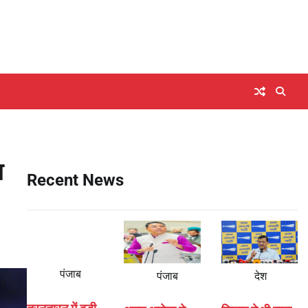
ा
Recent News
पंजाब
पंजाब
देश