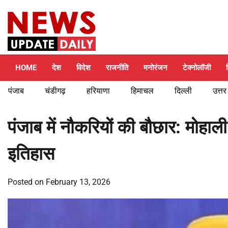
Skip
Friday, August 7, 2026
to
content
HOME
देश
विदेश
राजनीति
मनोरंजन
टेक्नोलॉजी
पंजाब
चंडीगढ़
हरियाणा
हिमाचल
दिल्ली
उत्तर
पंजाब में नौकरियों की बौछार: मोहाल
इतिहास
Posted on
February 13, 2026