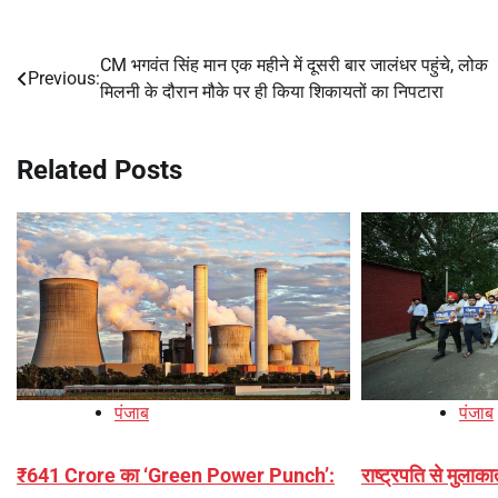
CM भगवंत सिंह मान एक महीने में दूसरी बार जालंधर पहुंचे, लोक
Post
Previous:
मिलनी के दौरान मौके पर ही किया शिकायतों का निपटारा
navigation
Related Posts
पंजाब
पंजाब
₹641 Crore का ‘Green Power Punch’:
राष्ट्रपति से मुलाका