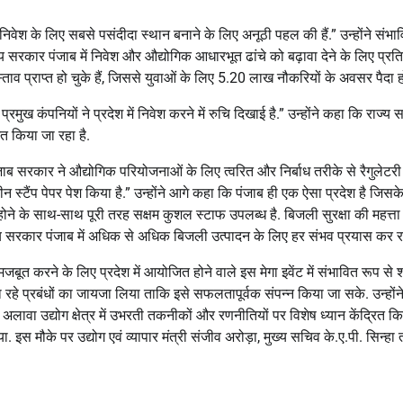
ें निवेश के लिए सबसे पसंदीदा स्थान बनाने के लिए अनूठी पहल की हैं.” उन्होंने संभा
ाज्य सरकार पंजाब में निवेश और औद्योगिक आधारभूत ढांचे को बढ़ावा देने के लिए प्रतिब
व प्राप्त हो चुके हैं, जिससे युवाओं के लिए 5.20 लाख नौकरियों के अवसर पैदा हों
रमुख कंपनियों ने प्रदेश में निवेश करने में रुचि दिखाई है.” उन्होंने कहा कि राज्य
ित किया जा रहा है.
पंजाब सरकार ने औद्योगिक परियोजनाओं के लिए त्वरित और निर्बाध तरीके से रैगुलेटरी
ीन स्टैंप पेपर पेश किया है.” उन्होंने आगे कहा कि पंजाब ही एक ऐसा प्रदेश है जिसक
होने के साथ-साथ पूरी तरह सक्षम कुशल स्टाफ उपलब्ध है. बिजली सुरक्षा की महत्ता
राज्य सरकार पंजाब में अधिक से अधिक बिजली उत्पादन के लिए हर संभव प्रयास कर रह
जबूत करने के लिए प्रदेश में आयोजित होने वाले इस मेगा इवेंट में संभावित रूप से
ा रहे प्रबंधों का जायजा लिया ताकि इसे सफलतापूर्वक संपन्न किया जा सके. उन्होंन
अलावा उद्योग क्षेत्र में उभरती तकनीकों और रणनीतियों पर विशेष ध्यान केंद्रित क
 इस मौके पर उद्योग एवं व्यापार मंत्री संजीव अरोड़ा, मुख्य सचिव के.ए.पी. सिन्हा