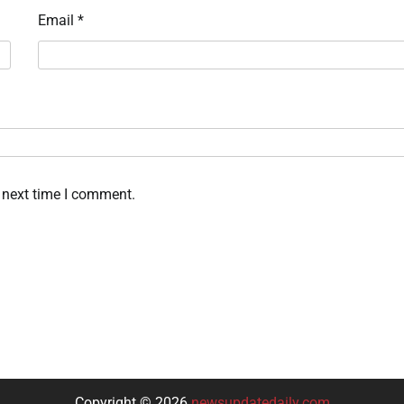
Email
*
 next time I comment.
Copyright © 2026
newsupdatedaily.com