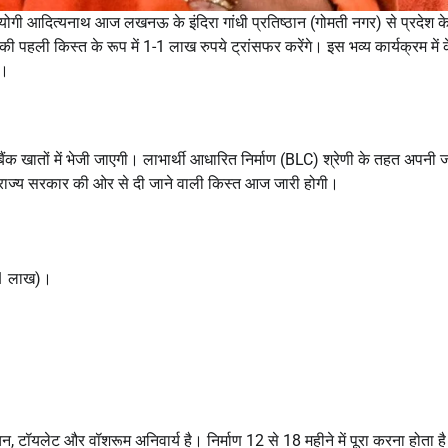
 योगी आदित्यनाथ आज लखनऊ के इंदिरा गांधी प्रतिष्ठान (गोमती नगर) से प्रदेश क
 पहली किस्त के रूप में 1-1 लाख रुपये ट्रांसफर करेंगे। इस भव्य कार्यक्रम में क
े।
ैंक खातों में भेजी जाएगी। लाभार्थी आधारित निर्माण (BLC) श्रेणी के तहत अपनी 
से राज्य सरकार की ओर से दी जाने वाली किस्त आज जारी होगी।
₹1 लाख)।
टॉयलेट और वॉशरूम अनिवार्य है। निर्माण 12 से 18 महीने में पूरा करना होता ह