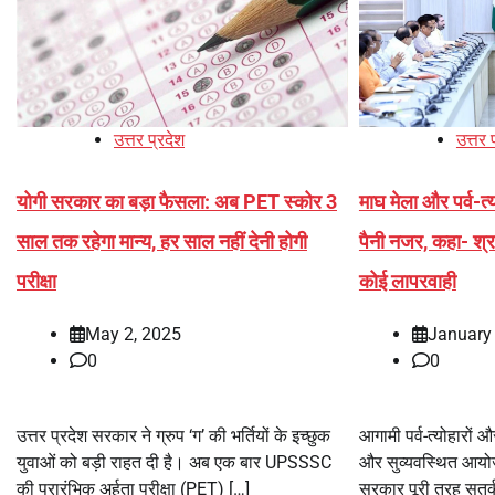
उत्तर प्रदेश
उत्तर 
योगी सरकार का बड़ा फैसला: अब PET स्कोर 3
माघ मेला और पर्व-त
साल तक रहेगा मान्य, हर साल नहीं देनी होगी
पैनी नजर, कहा- श्रद्ध
परीक्षा
कोई लापरवाही
May 2, 2025
January 
0
0
उत्तर प्रदेश सरकार ने ग्रुप ‘ग’ की भर्तियों के इच्छुक
आगामी पर्व-त्योहारों और
युवाओं को बड़ी राहत दी है। अब एक बार UPSSSC
और सुव्यवस्थित आयोज
की प्रारंभिक अर्हता परीक्षा (PET) […]
सरकार पूरी तरह सतर्क