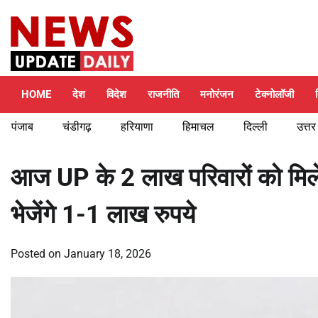
Skip
Saturday, August 8, 2026
to
content
HOME
देश
विदेश
राजनीति
मनोरंजन
टेक्नोलॉजी
पंजाब
चंडीगढ़
हरियाणा
हिमाचल
दिल्ली
उत्तर
आज UP के 2 लाख परिवारों को मिल
भेजेंगे 1-1 लाख रुपये
Posted on
January 18, 2026