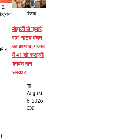
े 2
पंजाब
ेंद्रीय
मोहाली से ‘हमारे
राम’ नाट्य मंचन
का आगाज, पंजाब
जमीन
में 41 शो कराएगी
भगवंत मान
सरकार
August
8, 2026
0
ै।