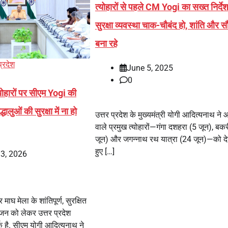
त्योहारों से पहले CM Yogi का सख्त निर्देश
सुरक्षा व्यवस्था चाक-चौबंद हो, शांति और सौह
बना रहे
प्रदेश
June 5, 2025
0
्योहारों पर सीएम Yogi की
ालुओं की सुरक्षा में ना हो
उत्तर प्रदेश के मुख्यमंत्री योगी आदित्यनाथ ने 
वाले प्रमुख त्योहारों—गंगा दशहरा (5 जून), बक
जून) और जगन्नाथ रथ यात्रा (24 जून)—को द
हुए […]
3, 2026
 माघ मेला के शांतिपूर्ण, सुरक्षित
न को लेकर उत्तर प्रदेश
 है. सीएम योगी आदित्यनाथ ने