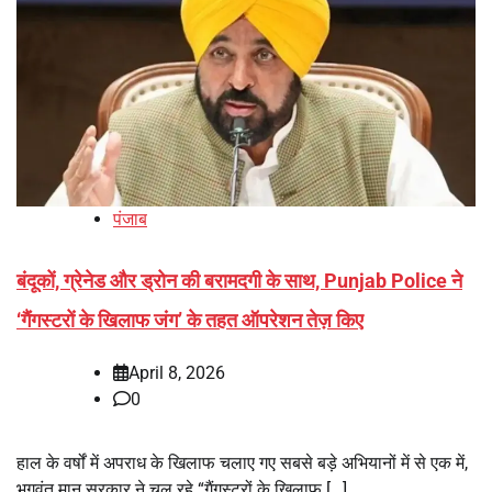
पंजाब
बंदूकों, ग्रेनेड और ड्रोन की बरामदगी के साथ, Punjab Police ने
‘गैंगस्टरों के खिलाफ जंग’ के तहत ऑपरेशन तेज़ किए
April 8, 2026
0
हाल के वर्षों में अपराध के खिलाफ चलाए गए सबसे बड़े अभियानों में से एक में,
भगवंत मान सरकार ने चल रहे “गैंगस्टरों के खिलाफ […]