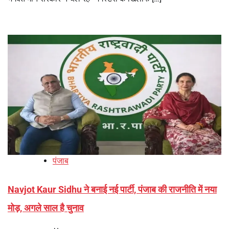
पंजाब
Navjot Kaur Sidhu ने बनाई नई पार्टी, पंजाब की राजनीति में नया
मोड़, अगले साल है चुनाव