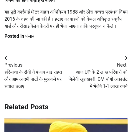
नियमों का होगा कड़ाई से पालन
यह पूरी कार्रवाई मोटर वाहन अधिनियम 1988 और ठोस कचरा प्रबंधन नियम
2016 के तहत की जा रही है। हटाए गए वाहनों को केवल अधिकृत स्क्रैप
यार्ड और रीसाइक्लिंग केंद्रों पर ही भेजा जाएगा ताकि प्रदूषण न फैले।
Posted in
पंजाब
Post
Previous:
Next:
navigation
हरियाणा के सैनी ने पंजाब बाढ़ राहत
आज UP के 2 लाख परिवारों को
और आम आदमी पार्टी के मुआवजे पर
मिलेगी खुशखबरी, CM योगी अकाउंट
सवाल उठाए
में भेजेंगे 1-1 लाख रुपये
Related Posts