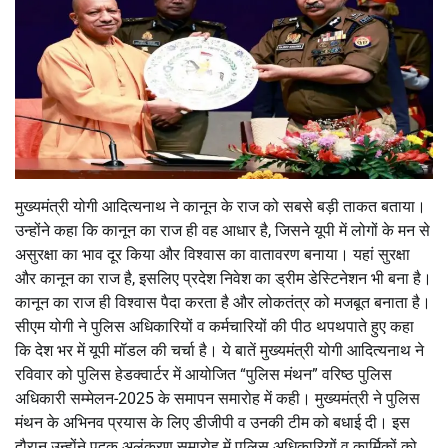
मुख्यमंत्री योगी आदित्यनाथ ने कानून के राज को सबसे बड़ी ताकत बताया।
उन्होंने कहा कि कानून का राज ही वह आधार है, जिसने यूपी में लोगों के मन से
असुरक्षा का भाव दूर किया और विश्वास का वातावरण बनाया। यहां सुरक्षा
और कानून का राज है, इसलिए प्रदेश निवेश का ड्रीम डेस्टिनेशन भी बना है।
कानून का राज ही विश्वास पैदा करता है और लोकतंत्र को मजबूत बनाता है।
सीएम योगी ने पुलिस अधिकारियों व कर्मचारियों की पीठ थपथपाते हुए कहा
कि देश भर में यूपी मॉडल की चर्चा है। ये बातें मुख्यमंत्री योगी आदित्यनाथ ने
रविवार को पुलिस हेडक्वार्टर में आयोजित “पुलिस मंथन” वरिष्ठ पुलिस
अधिकारी सम्मेलन-2025 के समापन समारोह में कही। मुख्यमंत्री ने पुलिस
मंथन के अभिनव प्रयास के लिए डीजीपी व उनकी टीम को बधाई दी। इस
दौरान उन्होंने पदक अलंकरण समारोह में पुलिस अधिकारियों व कार्मिकों को