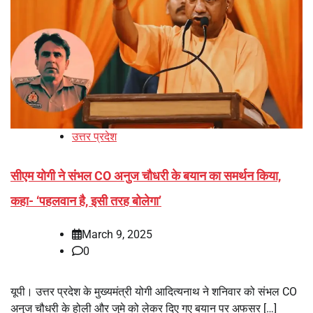
उत्तर प्रदेश
सीएम योगी ने संभल CO अनुज चौधरी के बयान का समर्थन किया,
कहा- ‘पहलवान है, इसी तरह बोलेगा’
March 9, 2025
0
यूपी। उत्तर प्रदेश के मुख्यमंत्री योगी आदित्यनाथ ने शनिवार को संभल CO
अनुज चौधरी के होली और जुमे को लेकर दिए गए बयान पर अफसर […]