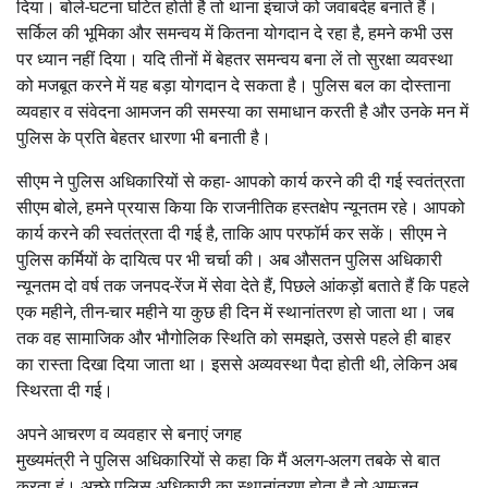
दिया। बोले-घटना घटित होती है तो थाना इंचार्ज को जवाबदेह बनाते हैं।
सर्किल की भूमिका और समन्वय में कितना योगदान दे रहा है, हमने कभी उस
पर ध्यान नहीं दिया। यदि तीनों में बेहतर समन्वय बना लें तो सुरक्षा व्यवस्था
को मजबूत करने में यह बड़ा योगदान दे सकता है। पुलिस बल का दोस्ताना
व्यवहार व संवेदना आमजन की समस्या का समाधान करती है और उनके मन में
पुलिस के प्रति बेहतर धारणा भी बनाती है।
सीएम ने पुलिस अधिकारियों से कहा- आपको कार्य करने की दी गई स्वतंत्रता
सीएम बोले, हमने प्रयास किया कि राजनीतिक हस्तक्षेप न्यूनतम रहे। आपको
कार्य करने की स्वतंत्रता दी गई है, ताकि आप परफॉर्म कर सकें। सीएम ने
पुलिस कर्मियों के दायित्व पर भी चर्चा की। अब औसतन पुलिस अधिकारी
न्यूनतम दो वर्ष तक जनपद-रेंज में सेवा देते हैं, पिछले आंकड़ों बताते हैं कि पहले
एक महीने, तीन-चार महीने या कुछ ही दिन में स्थानांतरण हो जाता था। जब
तक वह सामाजिक और भौगोलिक स्थिति को समझते, उससे पहले ही बाहर
का रास्ता दिखा दिया जाता था। इससे अव्यवस्था पैदा होती थी, लेकिन अब
स्थिरता दी गई।
अपने आचरण व व्यवहार से बनाएं जगह
मुख्यमंत्री ने पुलिस अधिकारियों से कहा कि मैं अलग-अलग तबके से बात
करता हूं। अच्छे पुलिस अधिकारी का स्थानांतरण होता है तो आमजन