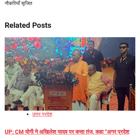
नौकरियाँ सृजित
Related Posts
उत्तर प्रदेश
UP: CM योगी ने अखिलेश यादव पर कसा तंज, कहा “अगर प्रदेश