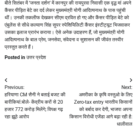
बीते सितंबर में ‘जनता दर्शन’ में कानपुर की रायपुरवा निवासी एक वृद्ध मां अपने
कैंसर पीड़ित बेटे का दर्द लेकर मुख्यमंत्री योगी आदित्यनाथ के पास पहुंची
थीं। उनकी तकलीफ देखकर सीएम द्रवित हो गए और कैंसर पीड़ित बेटे को
एंबुलेंस से सीधे कल्याण सिंह सुपर स्पेशियिलिटी कैंसर इंस्टीट्यूट भिजवाकर
उसका इलाज प्रारंभ कराया। ऐसे अनेक उदाहरण हैं, जो मुख्यमंत्री योगी
आदित्यनाथ के बाल प्रेम, जनसेवा, संवेदना व सुशासन की जीवंत तस्वीर
प्रस्तुत करते हैं।
Posted in
उत्तर प्रदेश
Post
Previous:
Next:
navigation
हरियाणा CM सैनी ने बताई बजट की
अमरीका के कृषि वस्तुओ के लिए
बारीकियां:बोले- केंद्रीय करों से 20
Zero-tax entry भारतीय किसानों
हजार 772 करोड़ मिलेंगे; विपक्ष गढ़
को बर्बाद कर देगी, भाजपा अपना
रहा झूठे आरोप
किसान विरोधी एजेंडा आगे बढ़ा रही है:
धालीवाल