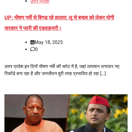
उत्तर प्रदेश
UP: भीषण गर्मी से बिगड़ रहे हालात, लू से बचाव को लेकर योगी
सरकार ने जारी की एडवाइजरी।
May 18, 2025
0
उत्तर प्रदेश इन दिनों भीषण गर्मी की चपेट में है, जहां तापमान लगातार नए
रिकॉर्ड बना रहा है और जनजीवन बुरी तरह प्रभावित हो रहा […]