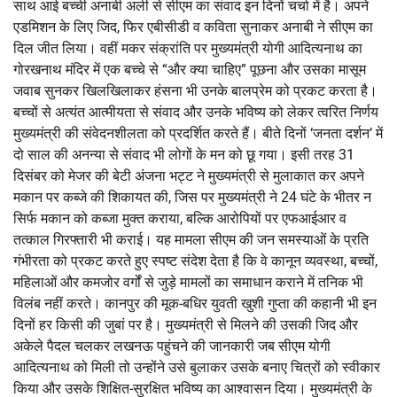
साथ आई बच्ची अनाबी अली से सीएम का संवाद इन दिनों चर्चा में है। अपने
एडमिशन के लिए जिद, फिर एबीसीडी व कविता सुनाकर अनाबी ने सीएम का
दिल जीत लिया। वहीं मकर संक्रांति पर मुख्यमंत्री योगी आदित्यनाथ का
गोरखनाथ मंदिर में एक बच्चे से “और क्या चाहिए” पूछना और उसका मासूम
जवाब सुनकर खिलखिलाकर हंसना भी उनके बालप्रेम को प्रकट करता है।
बच्चों से अत्यंत आत्मीयता से संवाद और उनके भविष्य को लेकर त्वरित निर्णय
मुख्यमंत्री की संवेदनशीलता को प्रदर्शित करते हैं। बीते दिनों ‘जनता दर्शन’ में
दो साल की अनन्या से संवाद भी लोगों के मन को छू गया। इसी तरह 31
दिसंबर को मेजर की बेटी अंजना भट्ट ने मुख्यमंत्री से मुलाकात कर अपने
मकान पर कब्जे की शिकायत की, जिस पर मुख्यमंत्री ने 24 घंटे के भीतर न
सिर्फ मकान को कब्जा मुक्त कराया, बल्कि आरोपियों पर एफआईआर व
तत्काल गिरफ्तारी भी कराई। यह मामला सीएम की जन समस्याओं के प्रति
गंभीरता को प्रकट करते हुए स्पष्ट संदेश देता है कि वे कानून व्यवस्था, बच्चों,
महिलाओं और कमजोर वर्गों से जुड़े मामलों का समाधान कराने में तनिक भी
विलंब नहीं करते। कानपुर की मूक-बधिर युवती खुशी गुप्ता की कहानी भी इन
दिनों हर किसी की जुबां पर है। मुख्यमंत्री से मिलने की उसकी जिद और
अकेले पैदल चलकर लखनऊ पहुंचने की जानकारी जब सीएम योगी
आदित्यनाथ को मिली तो उन्होंने उसे बुलाकर उसके बनाए चित्रों को स्वीकार
किया और उसके शिक्षित-सुरक्षित भविष्य का आश्वासन दिया। मुख्यमंत्री के