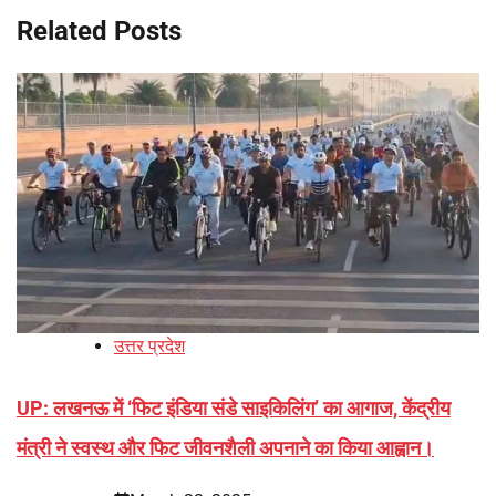
Related Posts
उत्तर प्रदेश
UP: लखनऊ में ‘फिट इंडिया संडे साइकिलिंग’ का आगाज, केंद्रीय
मंत्री ने स्वस्थ और फिट जीवनशैली अपनाने का किया आह्वान।