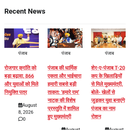
Recent News
पंजाब
पंजाब
पंजाब
रोजगार क्रांति को
पंजाब की धार्मिक
शेर-ए-पंजाब T-20
बड़ा बढ़ावा, 866
एकता और भाईचारा
कप के खिलाड़ियों
और युवाओं को मिले
हमारी सबसे बड़ी
से मिले मुख्यमंत्री,
नियुक्ति पत्र
ताकत: ‘हमारे राम’
बोले- खेलों से
नाटक की विशेष
जुड़कर युवा बनाएंगे
August
प्रस्तुति में शामिल
पंजाब का नाम
8, 2026
हुए मुख्यमंत्री
रोशन
0
August
August