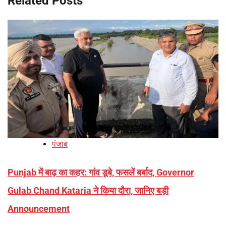
Related Posts
पंजाब
Punjab में बाढ़ का कहर: गांव डूबे, फसलें बर्बाद, Governor
Gulab Chand Kataria ने किया दौरा, जानिए बड़ी
Announcement