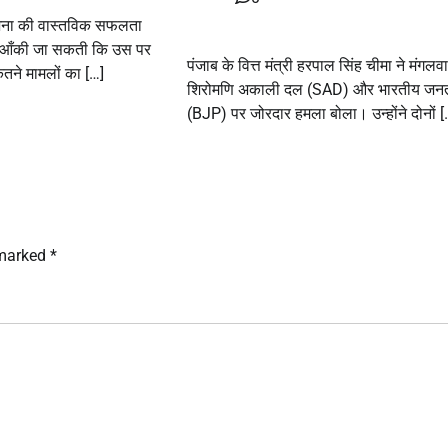
ोजना की वास्तविक सफलता
ं आँकी जा सकती कि उस पर
पंजाब के वित्त मंत्री हरपाल सिंह चीमा ने मंगलव
ितने मामलों का […]
शिरोमणि अकाली दल (SAD) और भारतीय जनता 
(BJP) पर जोरदार हमला बोला। उन्होंने दोनों [
 marked
*