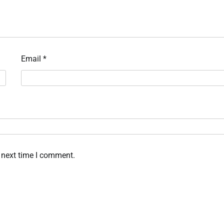
Email
*
 next time I comment.