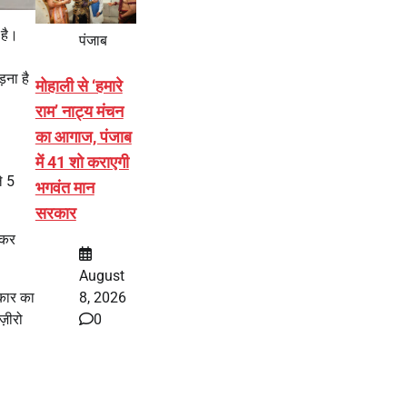
 है।
पंजाब
़ना है
मोहाली से ‘हमारे
राम’ नाट्य मंचन
का आगाज, पंजाब
में 41 शो कराएगी
े 5
भगवंत मान
सरकार
ी कर
August
8, 2026
रकार का
0
ज़ीरो