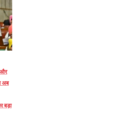
D और
ा अब
 बड़ा