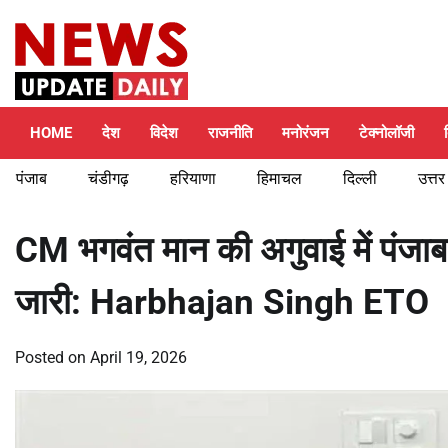
Skip
Saturday, August 8, 2026
to
content
HOME
देश
विदेश
राजनीति
मनोरंजन
टेक्नोलॉजी
पंजाब
चंडीगढ़
हरियाणा
हिमाचल
दिल्ली
उत्तर
CM भगवंत मान की अगुवाई में पंजाब 
जारी: Harbhajan Singh ETO
Posted on
April 19, 2026