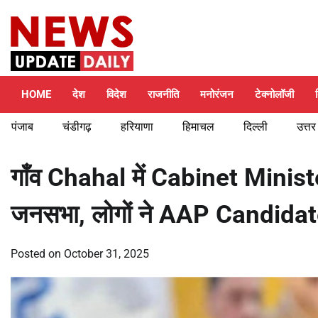
Skip
Thursday, August 6, 2026
to
content
HOME
देश
विदेश
राजनीति
मनोरंजन
टेक्नोलॉजी
पंजाब
चंडीगढ़
हरियाणा
हिमाचल
दिल्ली
उत्तर
गाँव Chahal में Cabinet Mini
जनसभा, लोगों ने AAP Candidate 
Posted on
October 31, 2025