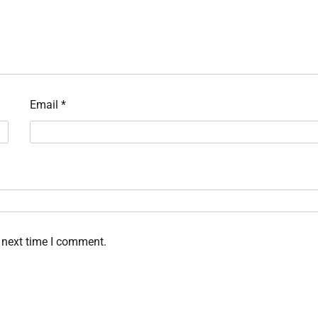
Email
*
 next time I comment.