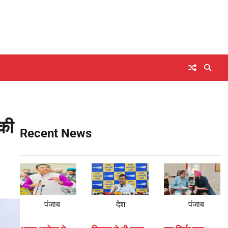
की
Recent News
पंजाब
देश
पंजाब