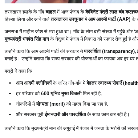
तरनतारन हलके के गाँव
चाहल
में आज पंजाब के
कैबिनेट मंत्री लाल चंद कटार
हिस्सा लिया और आने वाले
तरनतारन उपचुनाव
में
आम आदमी पार्टी (AAP)
के 
जनसभा में माहौल जोश से भरा हुआ था। गाँव के लोग बड़ी संख्या में पहुंचे और
मुख्यमंत्री भगवंत सिंह मान
के नेतृत्व में पंजाब में विकास की रफ्तार तेज हुई 
उन्होंने कहा कि आम आदमी पार्टी की सरकार ने
पारदर्शिता (transparency)
,
बनाई है। उन्होंने बताया कि राज्य सरकार की योजनाओं का फायदा अब हर घर त
मंत्री ने कहा कि
आम आदमी क्लीनिकों
के ज़रिए गाँव-गाँव में
बेहतर स्वास्थ्य सेवाएँ (healt
हर परिवार को
600
यूनिट मुफ्त बिजली
मिल रही है,
नौकरियों में
योग्यता (merit)
को महत्व दिया जा रहा है,
और सरकार पूरी
ईमानदारी और पारदर्शिता
के साथ काम कर रही है।
उन्होंने कहा कि मुख्यमंत्री मान की अगुवाई में पंजाब में जनता के भरोसे की सरक