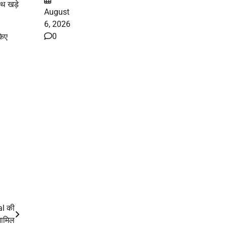
ाथ खड़े
August
6, 2026
0
किए
al की
शामिल