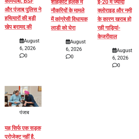
कामयाबी, BSF
शाहकोट हलके में
ई-20 में ज्यादा
और पंजाब पुलिस ने
नौकरियों के मामले
क्लोराइड और नमी
हथियारों की बड़ी
में कांग्रेसी विधायक
के कारण खराब हो
खेप बरामद की
लाडी को घेरा
रही गाड़ियां-
केजरीवाल
August
August
6, 2026
6, 2026
August
0
0
6, 2026
0
पंजाब
यह सिर्फ एक सड़क
प्रोजेक्ट नहीं है,