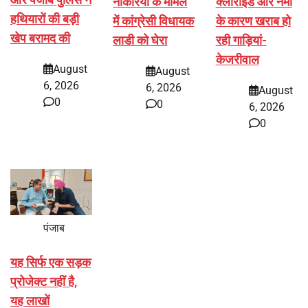
नौकरियों के मामले
क्लोराइड और नमी
हथियारों की बड़ी
में कांग्रेसी विधायक
के कारण खराब हो
खेप बरामद की
लाडी को घेरा
रही गाड़ियां-
केजरीवाल
August
August
6, 2026
6, 2026
August
0
0
6, 2026
0
पंजाब
यह सिर्फ एक सड़क
प्रोजेक्ट नहीं है,
यह लाखों