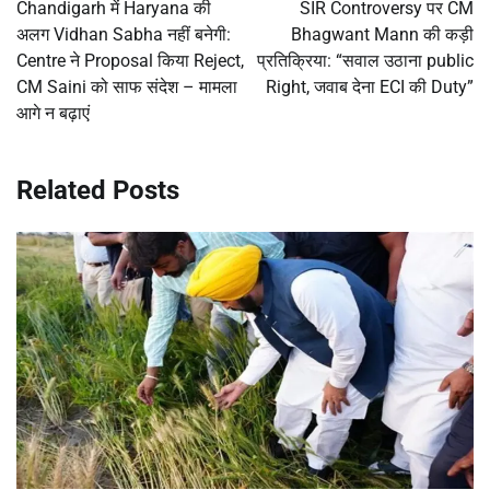
navigation
Chandigarh में Haryana की
SIR Controversy पर CM
अलग Vidhan Sabha नहीं बनेगी:
Bhagwant Mann की कड़ी
Centre ने Proposal किया Reject,
प्रतिक्रिया: “सवाल उठाना public
CM Saini को साफ संदेश – मामला
Right, जवाब देना ECI की Duty”
आगे न बढ़ाएं
Related Posts