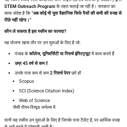
STEM Outreach Program
के तहत चलाई जा रही है। सरकार का
साफ संदेश है कि
“
अब कोई भी युवा वैज्ञानिक सिर्फ पैसों की कमी की वजह से
पीछे नहीं रहेगा।
”
कौन ले सकता है इस स्कीम का फायदा
?
यह योजना खास तौर पर उन युवाओं के लिए है जो:
पंजाब के
कॉलेज
,
यूनिवर्सिटी या रिसर्च इंस्टिट्यूट
में काम करते हैं
उम्र
45
वर्ष से कम
है
उनके पास कम से कम
2
रिसर्च पेपर
छपे हों
Scopus
SCI (Science Citation Index)
Web of Science
जैसी पीयर-रिव्यूड जर्नल्स में
यानी यह स्कीम उन युवाओं के लिए है जिनके पास टैलेंट है, पर आर्थिक वजह
से आगे बढ़ने में परेशानी आती है।