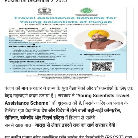
Posted on
December 2, 2025
पंजाब की मान सरकार ने राज्य के युवा वैज्ञानिकों और शोधकर्ताओं के लिए एक
बेहद महत्वपूर्ण कदम उठाया है। सरकार ने
“Young Scientists Travel
Assistance Scheme”
की शुरुआत की है, जिसके जरिए अब पंजाब के
टैलेंटेड युवा वैज्ञानिक
देश और विदेश में होने वाली बड़ी-बड़ी कॉन्फ्रेंस
,
सेमिनार
,
वर्कशॉप और रिसर्च इवेंट्स
में हिस्सा ले सकेंगे।
सबसे खास बात—
यात्रा से लेकर ठहरने तक का खर्च सरकार देगी।
यह स्कीम पंजाब स्टेट काउंसिल फॉर साइंस एंड टेक्नोलॉजी (PSCST) द्वारा