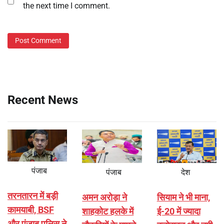
the next time I comment.
Recent News
पंजाब
पंजाब
देश
तरनतारन में बड़ी
अमन अरोड़ा ने
सियाम ने भी माना,
कामयाबी, BSF
शाहकोट हलके में
ई-20 में ज्यादा
और पंजाब पुलिस ने