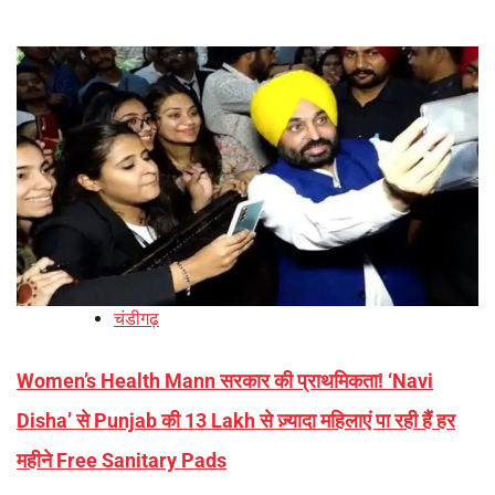
चंडीगढ़
Women’s Health Mann सरकार की प्राथमिकता! ‘Navi
Disha’ से Punjab की 13 Lakh से ज़्यादा महिलाएं पा रही हैं हर
महीने Free Sanitary Pads