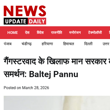
Skip
Friday, August 7, 2026
to
content
HOME
देश
विदेश
राजनीति
मनोरंजन
टेक्नोलॉजी
पंजाब
चंडीगढ़
हरियाणा
हिमाचल
दिल्ली
उत्तर
गैंगस्टरवाद के खिलाफ मान सरकार की
समर्थन: Baltej Pannu
Posted on
March 28, 2026