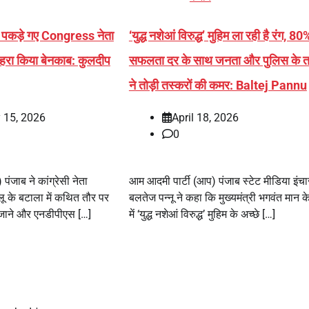
ेते पकड़े गए Congress नेता
‘युद्ध नशेआं विरुद्ध’ मुहिम ला रही है रंग, 80
चेहरा किया बेनकाब: कुलदीप
सफलता दर के साथ जनता और पुलिस के त
ने तोड़ी तस्करों की कमर: Baltej Pannu
 15, 2026
April 18, 2026
0
ंजाब ने कांग्रेसी नेता
आम आदमी पार्टी (आप) पंजाब स्टेट मीडिया इंचार
लू के बटाला में कथित तौर पर
बलतेज पन्नू ने कहा कि मुख्यमंत्री भगवंत मान के 
 जाने और एनडीपीएस […]
में ‘युद्ध नशेआं विरुद्ध’ मुहिम के अच्छे […]