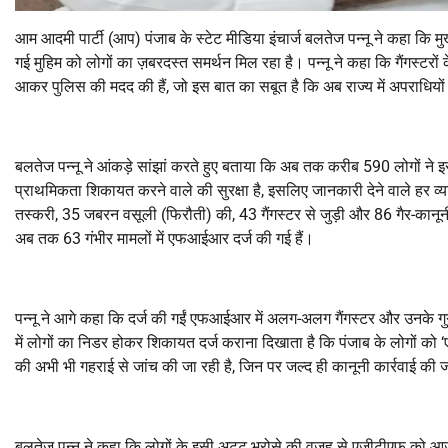
आम आदमी पार्टी (आप
)
पंजाब के स्टेट मीडिया इंचार्ज बलतेज पन्नू ने कहा कि मु
गई मुहिम को लोगों का ज़बरदस्त समर्थन मिल रहा है। पन्नू ने कहा कि गैंगस्टरों
आकर पुलिस की मदद की हैं
,
जो इस बात का सबूत है कि अब राज्य में अपराधियो
बलतेज पन्नू ने आंकड़े सांझां करते हुए बताया कि अब तक करीब 590 लोगों ने इस
प्राथमिकता शिकायत करने वाले की सुरक्षा है
,
इसलिए जानकारी देने वाले हर व्य
तस्करी
,
35 जबरन वसूली (फिरौती) की
,
43 गैंगस्टर से जुड़ी और 86 गैर-कानू
अब तक 63 गंभीर मामलों में एफआईआर दर्ज की गई हैं।
पन्नू ने आगे कहा कि दर्ज की गईं एफआईआर में अलग-अलग गैंगस्टर और उनके गुर्गों
में लोगों का निडर होकर शिकायत दर्ज कराना दिखाता है कि पंजाब के लोगों को
‘
की अभी भी गहराई से जांच की जा रही है
,
जिन पर जल्द ही कानूनी कार्रवाई की
बलतेज पन्नू ने कहा कि लोगों के इसी अटूट भरोसे की वजह से एजीटीएफ को आज 