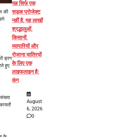
यह सिर्फ एक
सड़क प्रोजेक्ट
रू की
आगे
नहीं है, यह लाखों
श्रद्धालुओं,
किसानों,
व्यापारियों और
रोजाना यात्रियों
ें ड्रग
के लिए एक
ते हुए
लाइफलाइन है:
कंग
संख्या
August
कायतों
6, 2026
0
ब के