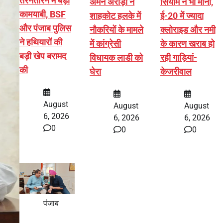
तरनतारन में बड़ी
अमन अरोड़ा ने
सियाम ने भी माना,
कामयाबी, BSF
शाहकोट हलके में
ई-20 में ज्यादा
और पंजाब पुलिस
नौकरियों के मामले
क्लोराइड और नमी
ने हथियारों की
में कांग्रेसी
के कारण खराब हो
बड़ी खेप बरामद
विधायक लाडी को
रही गाड़ियां-
की
घेरा
केजरीवाल
August
August
August
6, 2026
6, 2026
6, 2026
0
0
0
पंजाब