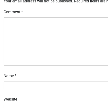
Your email address will not be published.
Required fields are
Comment
*
Name
*
Website