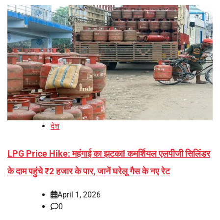
देश
LPG Price Hike: महंगाई का झटका! कमर्शियल एलपीजी सिलिंडर
के दाम पहुंचे ₹2 हजार के पार, जानें घरेलू गैस के नए रेट
April 1, 2026
0