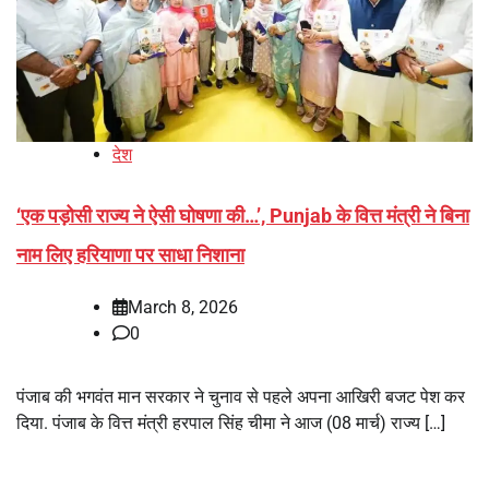
देश
‘एक पड़ोसी राज्य ने ऐसी घोषणा की…’, Punjab के वित्त मंत्री ने बिना
नाम लिए हरियाणा पर साधा निशाना
March 8, 2026
0
पंजाब की भगवंत मान सरकार ने चुनाव से पहले अपना आखिरी बजट पेश कर
दिया. पंजाब के वित्त मंत्री हरपाल सिंह चीमा ने आज (08 मार्च) राज्य […]