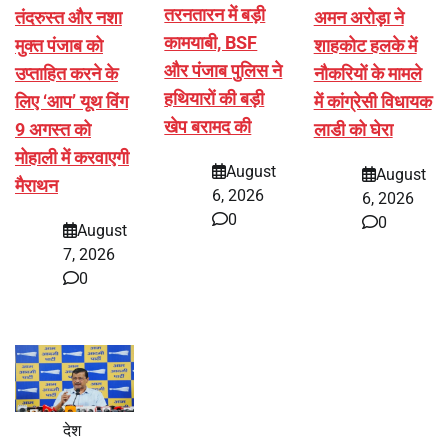
तरनतारन में बड़ी
तंदरुस्त और नशा
अमन अरोड़ा ने
कामयाबी, BSF
मुक्त पंजाब को
शाहकोट हलके में
और पंजाब पुलिस ने
उप्ताहित करने के
नौकरियों के मामले
हथियारों की बड़ी
लिए ‘आप’ यूथ विंग
में कांग्रेसी विधायक
खेप बरामद की
9 अगस्त को
लाडी को घेरा
मोहाली में करवाएगी
August
August
मैराथन
6, 2026
6, 2026
0
0
August
7, 2026
0
देश