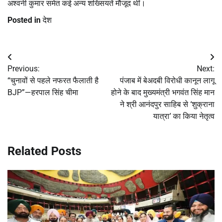
अश्वनी कुमार समेत कई अन्य शख्सियतें मौजूद थीं।
Posted in
देश
Post
Previous:
Next:
navigation
“चुनावों से पहले नफरत फैलाती है
पंजाब में बेअदबी विरोधी कानून लागू
BJP”—हरपाल सिंह चीमा
होने के बाद मुख्यमंत्री भगवंत सिंह मान
ने श्री आनंदपुर साहिब से ‘शुक्राना
यात्रा’ का किया नेतृत्व
Related Posts