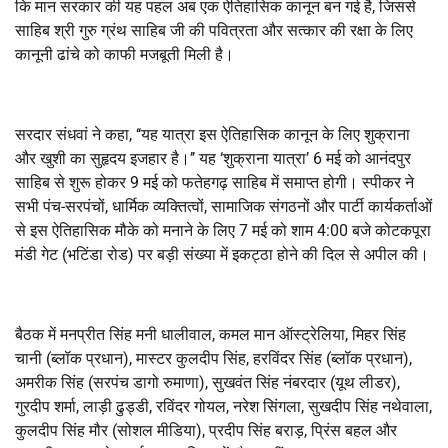
कि मान सरकार की यह पहल अब एक ऐतिहासिक कानून बन गई है, जिससे
साहिब श्री गुरु ग्रंथ साहिब जी की पवित्रता और सत्कार की रक्षा के लिए
कानूनी ढांचे को काफी मजबूती मिली है।
सरदार संधवां ने कहा, ‘‘यह यात्रा इस ऐतिहासिक कानून के लिए शुक्राना
और खुशी का सुहृदय इजहार है।’’ यह ‘शुक्राना यात्रा’ 6 मई को आनंदपुर
साहिब से शुरू होकर 9 मई को फतेहगढ़ साहिब में समाप्त होगी। स्पीकर ने
सभी पंच-सरपंचों, धार्मिक व्यक्तित्वों, सामाजिक संगठनों और पार्टी कार्यकर्ताओं
से इस ऐतिहासिक मौके को मनाने के लिए 7 मई को शाम 4:00 बजे कोटकपूरा
मंडी गेट (भटिंडा रोड) पर बड़ी संख्या में इकट्ठा होने की दिल से अपील की।
बैठक में मनप्रीत सिंह मनी धालीवाल, कमल मान ऑस्ट्रेलिया, मिहर सिंह
चानी (ब्लॉक प्रधान), मास्टर कुलदीप सिंह, हरविंदर सिंह (ब्लॉक प्रधान),
अमरीक सिंह (सरपंच डागो रुमाणा), सुखवंत सिंह नंबरदार (यूथ लीडर),
गुरदीप शर्मा, लाड़ी ढुड्डी, रविंदर गोयल, नरेश सिंगला, सुखदीप सिंह नथेवाला,
कुलदीप सिंह मौर (सोशल मीडिया), प्रदीप सिंह बराड़, प्रिंस बहल और