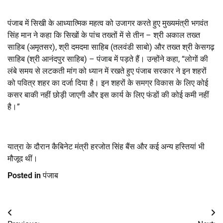
पंजाब में सिखी के आध्यात्मिक महत्व को उजागर करते हुए मुख्यमंत्री भगवंत
सिंह मान ने कहा कि सिखों के पांच तख्तों में से तीन – श्री अकाल तख्त
साहिब (अमृतसर)
,
श्री दमदमा साहिब (तलवंडी साबो) और तख्त श्री केसगढ़
साहिब (श्री आनंदपुर साहिब) – पंजाब में पड़ते हैं। उन्होंने कहा
, “
लोगों की
लंबे समय से लटकती मांग को ध्यान में रखते हुए पंजाब सरकार ने इन शहरों
को पवित्र शहर का दर्जा दिया है। इन शहरों के समग्र विकास के लिए कोई
कसर बाकी नहीं छोड़ी जाएगी और इस कार्य के लिए फंडों की कोई कमी नहीं
है।”
यात्रा के दौरान कैबिनेट मंत्री हरजोत सिंह बैंस और कई अन्य हस्तियां भी
मौजूद थीं।
Posted in
पंजाब
Post