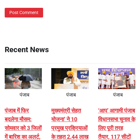
Recent News
पंजाब
पंजाब
पंजाब
पंजाब में फिर
मुख्यमंत्री सेहत
‘आप’ आगामी पंजाब
बदलेगा मौसम:
योजना’ ने 10
विधानसभा चुनाव के
सोमवार को 3 जिलों
प्रमुख प्रक्रियाओं
लिए पूरी तरह
में बारिश का अलर्ट,
के तहत 2.44 लाख
तैयार, 117 सीटों