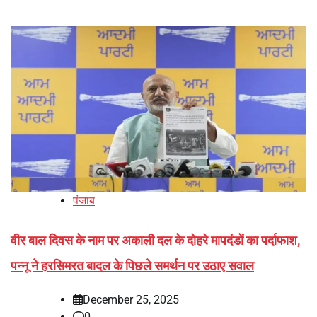
पंजाब
वीर बाल दिवस के नाम पर अकाली दल के दोहरे मापदंडों का पर्दाफाश,
पन्नू ने हरसिमरत बादल के पिछले समर्थन पर उठाए सवाल
December 25, 2025
0