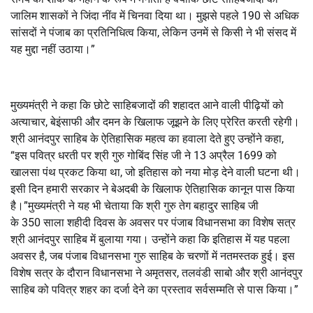
जालिम शासकों ने जिंदा नींव में चिनवा दिया था। मुझसे पहले
190
से अधिक
सांसदों ने पंजाब का प्रतिनिधित्व किया
,
लेकिन उनमें से किसी ने भी संसद में
यह मुद्दा नहीं उठाया।”
मुख्यमंत्री ने कहा कि छोटे साहिबजादों की शहादत आने वाली पीढ़ियों को
अत्याचार
,
बेइंसाफी और दमन के खिलाफ जूझने के लिए प्रेरित करती रहेगी।
श्री आनंदपुर साहिब के ऐतिहासिक महत्व का हवाला देते हुए उन्होंने कहा
,
“
इस पवित्र धरती पर श्री गुरु गोबिंद सिंह जी ने
13
अप्रैल
1699
को
खालसा पंथ प्रकट किया था
,
जो इतिहास को नया मोड़ देने वाली घटना थी।
इसी दिन हमारी सरकार ने बेअदबी के खिलाफ ऐतिहासिक कानून पास किया
है।”
मुख्यमंत्री ने यह भी चेताया कि श्री गुरु तेग बहादुर साहिब जी
के
350
साला शहीदी दिवस के अवसर पर पंजाब विधानसभा का विशेष सत्र
श्री आनंदपुर साहिब में बुलाया गया। उन्होंने कहा कि इतिहास में यह पहला
अवसर है
,
जब पंजाब विधानसभा गुरु साहिब के चरणों में नतमस्तक हुई। इस
विशेष सत्र के दौरान विधानसभा ने अमृतसर
,
तलवंडी साबो और श्री आनंदपुर
साहिब को पवित्र शहर का दर्जा देने का प्रस्ताव सर्वसम्मति से पास किया।”