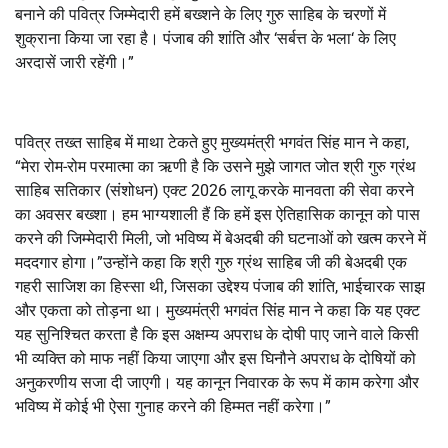
बनाने की पवित्र जिम्मेदारी हमें बख्शने के लिए गुरु साहिब के चरणों में
शुक्राना किया जा रहा है। पंजाब की शांति और
‘
सर्बत्त के भला
‘
के लिए
अरदासें जारी रहेंगी।”
पवित्र तख्त साहिब में माथा टेकते हुए मुख्यमंत्री भगवंत सिंह मान ने कहा
,
“
मेरा रोम-रोम परमात्मा का ऋणी है कि उसने मुझे जागत जोत श्री गुरु ग्रंथ
साहिब सतिकार (संशोधन) एक्ट
2026
लागू करके मानवता की सेवा करने
का अवसर बख्शा। हम भाग्यशाली हैं कि हमें इस ऐतिहासिक कानून को पास
करने की जिम्मेदारी मिली
,
जो भविष्य में बेअदबी की घटनाओं को खत्म करने में
मददगार होगा।”
उन्होंने कहा कि श्री गुरु ग्रंथ साहिब जी की बेअदबी एक
गहरी साजिश का हिस्सा थी
,
जिसका उद्देश्य पंजाब की शांति
,
भाईचारक साझ
और एकता को तोड़ना था। मुख्यमंत्री भगवंत सिंह मान ने कहा कि यह एक्ट
यह सुनिश्चित करता है कि इस अक्षम्य अपराध के दोषी पाए जाने वाले किसी
भी व्यक्ति को माफ नहीं किया जाएगा और इस घिनौने अपराध के दोषियों को
अनुकरणीय सजा दी जाएगी। यह कानून निवारक के रूप में काम करेगा और
भविष्य में कोई भी ऐसा गुनाह करने की हिम्मत नहीं करेगा।”