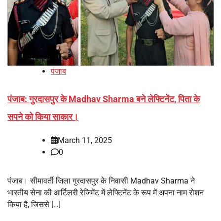
पंजाब
पंजाब: गुरदासपुर के Madhav Sharma बने लेफ्टिनेंट, पिता के
सपने को किया साकार।
March 11, 2025
0
पंजाब। सीमावर्ती जिला गुरदासपुर के निवासी Madhav Sharma ने
भारतीय सेना की आर्टिलरी रेजिमेंट में लेफ्टिनेंट के रूप में अपना नाम रोशन
किया है, जिससे […]