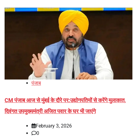
पंजाब
CM पंजाब आज से मुंबई के दौरे पर:उद्योगपतियों से करेंगे मुलाकात,
दिवंगत उपमुख्यमंत्री अजित पवार के घर भी जाएंगे
February 3, 2026
0