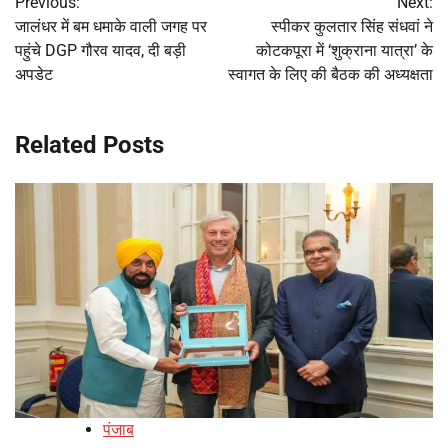
Previous:
Next:
navigation
जालंधर में बम धमाके वाली जगह पर
स्पीकर कुलतार सिंह संधवां ने
पहुंचे DGP गौरव यादव, दी बड़ी
कोटकपूरा में ‘शुक्राना यात्रा’ के
अपडेट
स्वागत के लिए की बैठक की अध्यक्षता
Related Posts
पंजाब