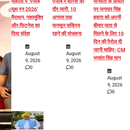
मोहाली में ‘पंजाब
पंजाब में बारिश का
मानवता के आधार
यूथ रन 2026’
दौर जारी, 10
पर जगतार सिंह
मैराथन, नशामुक्ति
अगस्त तक
हवारा को अपनी
और फिटनेस का
मानसून सक्रिय
बीमार माता से
दिया संदेश
रहने की संभावना
मिलने के लिए 10
दिन की पैरोल दी
जानी चाहिए- CM
August
August
भगवंत सिंह मान
9, 2026
9, 2026
0
0
August
9, 2026
0