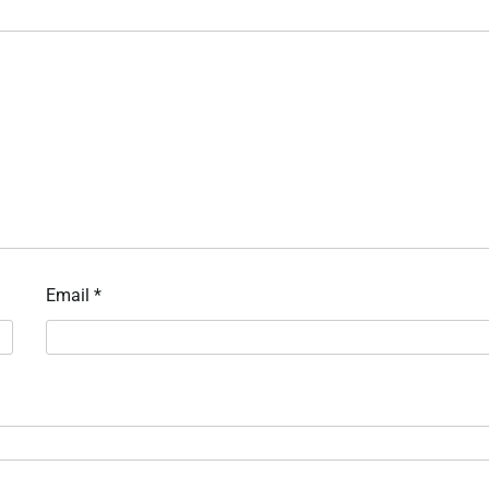
Email
*