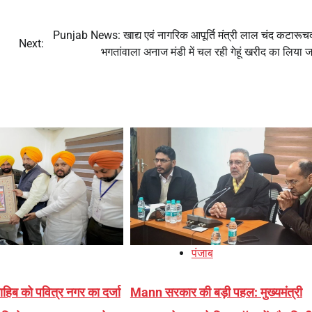
Punjab News: खाद्य एवं नागरिक आपूर्ति मंत्री लाल चंद कटारूचक
Next:
भगतांवाला अनाज मंडी में चल रही गेहूं खरीद का लिया 
पंजाब
ाहिब को पवित्र नगर का दर्जा
Mann सरकार की बड़ी पहल: मुख्यमंत्री