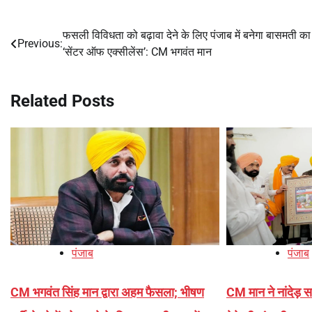
फसली विविधता को बढ़ावा देने के लिए पंजाब में बनेगा बासमती का
Post
Previous:
‘सेंटर ऑफ एक्सीलेंस’: CM भगवंत मान
navigation
Related Posts
पंजाब
पंजाब
CM भगवंत सिंह मान द्वारा अहम फैसला; भीषण
CM मान ने नांदेड़ स