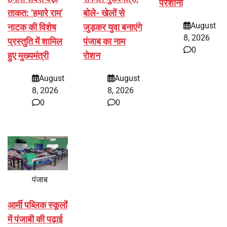
परेशानी
ताकत: ‘हमारे राम’
बोले- खेलों से
August
नाटक की विशेष
जुड़कर युवा बनाएंगे
8, 2026
प्रस्तुति में शामिल
पंजाब का नाम
0
हुए मुख्यमंत्री
रोशन
August
August
8, 2026
8, 2026
0
0
पंजाब
आर्मी पब्लिक स्कूलों
में पंजाबी की पढ़ाई