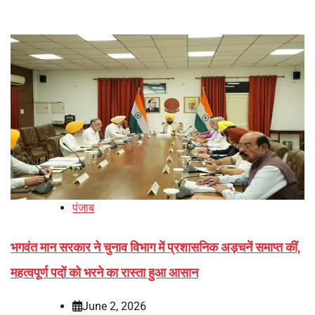
पंजाब
भगवंत मान सरकार ने चुनाव विभाग में प्रशासनिक अड़चनें समाप्त कीं,
महत्वपूर्ण पदों को भरने का रास्ता हुआ आसान
June 2, 2026