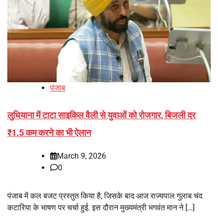
पंजाब
लुधियाना में टाटा साइकिल वैली से युवाओं को रोजगार, बिजली दर
₹1.5 कम करने का भी ऐलान
March 9, 2026
0
पंजाब में कल बजट प्रस्तुत किया है, जिसके बाद आज राज्यपाल गुलाब चंद
कटारिया के भाषण पर चर्चा हुई. इस दौरान मुख्यमंत्री भगवंत मान ने […]