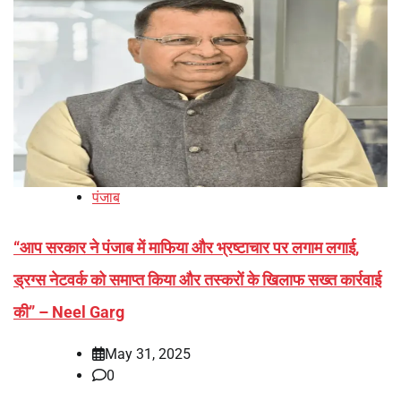
पंजाब
“आप सरकार ने पंजाब में माफिया और भ्रष्टाचार पर लगाम लगाई,
ड्रग्स नेटवर्क को समाप्त किया और तस्करों के खिलाफ सख्त कार्रवाई
की” – Neel Garg
May 31, 2025
0