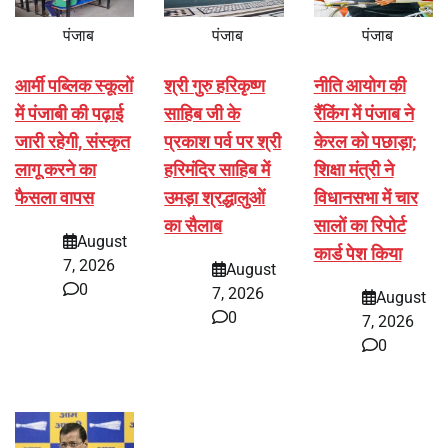
पंजाब
पंजाब
पंजाब
आर्मी पब्लिक स्कूलों
श्री गुरु हरिकृष्ण
नीति आयोग की
में पंजाबी की पढ़ाई
साहिब जी के
रैंकिंग में पंजाब ने
जारी रहेगी, संस्कृत
प्रकाश पर्व पर श्री
केरल को पछाड़ा;
लागू करने का
हरिमंदिर साहिब में
शिक्षा मंत्री ने
फैसला वापस
उमड़ा श्रद्धालुओं
विधानसभा में चार
का सैलाब
सालों का रिपोर्ट
August
कार्ड पेश किया
7, 2026
August
0
7, 2026
August
0
7, 2026
0