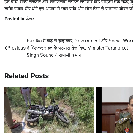
इस बीच, राज्य सरकार और समाजसेवी संगठन लगातार बाढ़ पीड़ितों तक मदद पहुंचाने 
ताकि पंजाब धीरे-धीरे इस आपदा से उबर सके और लोग फिर से सामान्य जीवन ज
Posted in
पंजाब
Fazilka में बाढ़ से हाहाकार, Government और Social Wor
Post
Previous:
ने मिलकर राहत के प्रयास तेज़ किए, Minister Tarunpreet
navigation
Singh Sound ने संभाली कमान
Related Posts