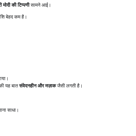
री मोदी की टिप्पणी
सामने आई।
ाशि बेहद कम है।
ाया।
ी की यह बात
संवेदनहीन और मज़ाक
जैसी लगती है।
िशाना साधा।