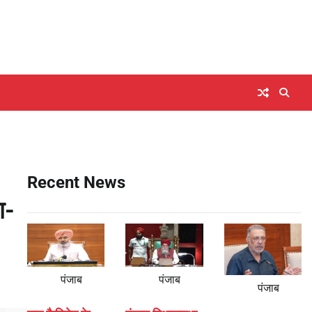
Recent News
ा-
पंजाब
पंजाब
पंजाब