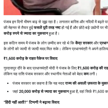
पंजाब इन दिनों भीषण बाढ़ से जूझ रहा है। लगातार बारिश और नदियों में बढ़ते पान
की मेहनत से तैयार हुई
फसलें पूरी तरह नष्ट
हो गई हैं और छोटे-बड़े उद्योगों 
करोड़ रुपये से ज्यादा का नुकसान
हुआ है।
इस कठिन समय में पंजाब के लोग उम्मीद कर रहे थे कि
केंद्र सरकार
और
प्रधान
के लोगों को जल्दी से जल्दी मदद मिल सके। लेकिन प्रधानमंत्री ने अपने हालि
₹1,600
करोड़ के राहत पैकेज पर विवाद
गुरदासपुर दौरे के बाद प्रधानमंत्री मोदी ने पंजाब के लिए
₹1,600
करोड़ की रा
लेकिन यह राशि पंजाब सरकार और स्थानीय नेताओं को बेहद
कम
लगी।
पंजाब सरकार का कहना है कि यह मदद
राज्य की असली ज़रूरत के मुका
जहां
20,000
करोड़ से ज्यादा का नुकसान
हुआ है, वहां सिर्फ़ ₹1,600 क
“
हिंदी नहीं आती
?”
टिप्पणी ने बढ़ाया विवाद