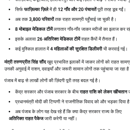
सिर्फ
फाज़िल्का ज़िले
में ही
12
गाँव और
20
पंचायतें
पूरी तरह डूब गईं।
अब तक
3,800
परिवारों
तक राहत सामग्री पहुँचाई जा चुकी है।
8
मोबाइल मेडिकल टीमें
लगातार गाँव-गाँव जाकर मरीजों का इलाज कर रही
इसके अलावा
26
अतिरिक्त मेडिकल टीमें
राहत कैंपों में तैनात हैं।
कई मुश्किल हालात में
4
महिलाओं की सुरक्षित डिलीवरी
भी करवाई गई।
मंत्री तरुणप्रीत सिंह सौंद
खुद प्रभावित इलाकों में जाकर लोगों को राहत सामग्री 
उनकी अगुवाई में राशन, दवाइयाँ और जरूरी सामान लोगों तक पहुंचाया जा रहा ह
पंजाब में बाढ़ से लाखों लोगों की ज़िंदगी पूरी तरह बदल गई है।
केंद्र सरकार और पंजाब सरकार के बीच
राहत राशि को लेकर खींचतान
ज
प्रधानमंत्री मोदी की टिप्पणी ने राजनीतिक विवाद को और भड़का दिया ह
अब पंजाब के लोग यह देख रहे हैं कि क्या केंद्र सरकार राज्य के लिए
अतिरिक्त राहत पैकेज
जारी करेगी या नहीं।