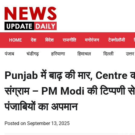
Skip
Wednesday, August 5, 2026
to
content
HOME
देश
विदेश
राजनीति
मनोरंजन
टेक्नोलॉजी
पंजाब
चंडीगढ़
हरियाणा
हिमाचल
दिल्ली
उत्तर
Punjab में बाढ़ की मार, Centre
संग्राम – PM Modi की टिप्पणी स
पंजाबियों का अपमान
Posted on
September 13, 2025