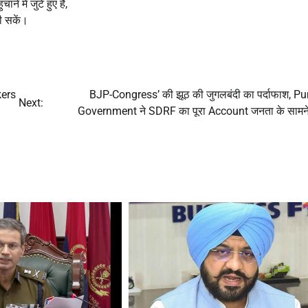
में जुटे हुए हैं,
ी सकें।
kers
BJP-Congress’ की झूठ की जुगलबंदी का पर्दाफाश, P
Next:
Government ने SDRF का पूरा Account जनता के सामन