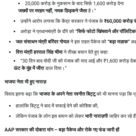
20,000 करोड़ के नुकसान के बाद सिर्फ़ 1,600 करोड़ देना
जख्मों पर मरहम नहीं
,
नमक छिड़कने जैसा
है।”
उन्होंने आरोप लगाया कि केंद्र सरकार ने पंजाब के
₹60,000
करोड़ 
अरोड़ा ने प्रधानमंत्री के दौरे को
“
सिर्फ फोटो खिंचवाने और पॉलिटिक
जल संसाधन मंत्री बरिंदर गोयल
ने इस राहत पैकेज को
“
बड़ा मज़ाक”
कह
वित्त मंत्री हरपाल सिंह चीमा
ने तीखा बयान देते हुए कहा:
“30 दिन बाद मोदी जी को पंजाब की याद आई और ₹1,600 करोड़ दे
ऊंट के मुंह में जीरा
डाल दिया।”
भाजपा नेता भी हुए नाराज़
विवाद इतना बढ़ा कि
भाजपा के अपने नेता रवनीत बिट्टू
को भी मानना पड़ा कि प्
हालांकि बिट्टू ने बाद में सफाई देने की कोशिश की,
लेकिन पंजाब के लोग इस बयान को लेकर
भारी नाराज़गी
जाहिर कर रहे है
AAP
सरकार की दोबारा मांग
–
बड़ा पैकेज और रोके गए फंड जारी हों