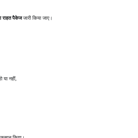
ा राहत पैकेज
जारी किया जाए।
।
 या नहीं,
ा नुकसान किया।