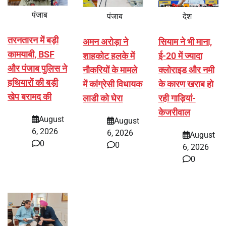
पंजाब
पंजाब
देश
तरनतारन में बड़ी
अमन अरोड़ा ने
सियाम ने भी माना,
कामयाबी, BSF
शाहकोट हलके में
ई-20 में ज्यादा
और पंजाब पुलिस ने
नौकरियों के मामले
क्लोराइड और नमी
हथियारों की बड़ी
में कांग्रेसी विधायक
के कारण खराब हो
खेप बरामद की
लाडी को घेरा
रही गाड़ियां-
केजरीवाल
August
August
6, 2026
6, 2026
August
0
0
6, 2026
0