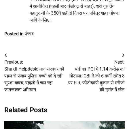
में आयोजित (पहली बार चंडीगढ़ से बाहर), श्री गुरु तेग
बहादुर जी के 350वें शहीदी दिवस पर, पवित्र शहर घोषणा
आदि के लिए।
Posted in
पंजाब
Post
Previous:
Next:
navigation
Shakti Helpdesk: मान सरकार की
चंडीगढ़ PGI में 1.14 करोड़ का
पहल से पंजाब पुलिस बच्चों को दे रही
घोटाला: CBI ने की 6 कर्मी समेत 8
सुरक्षा कवच, स्कूलों में चल रहा
पर FIR, फोटोकॉपी दुकान से मरीजों
जागरूकता अभियान
की ग्रांट में खेल
Related Posts