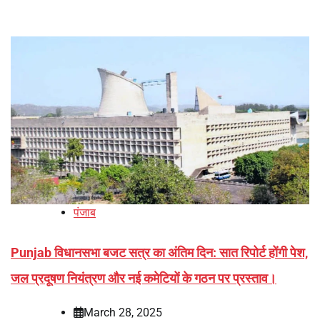
पंजाब
Punjab विधानसभा बजट सत्र का अंतिम दिन: सात रिपोर्ट होंगी पेश,
जल प्रदूषण नियंत्रण और नई कमेटियों के गठन पर प्रस्ताव।
March 28, 2025