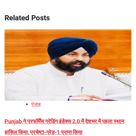
Related Posts
पंजाब
Punjab ने परफॉर्मेंस ग्रेडिंग इंडेक्स 2.0 में देशभर में पहला स्थान
हासिल किया, प्रचेष्टा-ग्रेड-1 प्राप्त किया