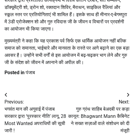
सरकार द्वारा प्रस्तावित कार्यक्रमों में विशेष कीर्तन दरबार, संत सम्मेलन,
डॉक्यूमेंट्री शो, ड्रोन शो, रक्तदान शिविर, मैराथन, साइकिल रैलियां और
स्कूल स्तर पर प्रतियोगिताएं भी शामिल हैं। इसके साथ ही मीनार-ए-बेगमपुरा
में 3डी प्रोजेक्शन शो और गुरु रविदास जी के जीवन व विचारों पर प्रदर्शनी
का आयोजन भी किया जाएगा।
मुख्यमंत्री ने कहा कि यह प्रकाश पर्व सिर्फ एक धार्मिक आयोजन नहीं बल्कि
समाज को समानता, भाईचारे और मानवता के रास्ते पर आगे बढ़ाने का एक बड़ा
अवसर है। उन्होंने सभी वर्गों से इस आयोजन में बढ़-चढ़कर भाग लेने और गुरु
जी के संदेश को जीवन में अपनाने की अपील की।
Posted in
पंजाब
Post
Previous:
Next:
navigation
भगवंत मान की अगुवाई में पंजाब
गुरु ग्रंथ साहिब बेअदबी पर कड़ा
सरकार द्वारा ‘पुरस्कार नीति’ लागू, 28
कानून: Bhagwant Mann कैबिनेट
Most Wanted अपराधियों की सूची
ने सख्त सज़ाओं वाले संशोधन को दी
जारी !
मंजूरी