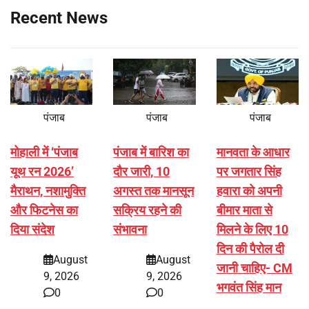
Recent News
पंजाब
पंजाब
पंजाब
मोहाली में ‘पंजाब
पंजाब में बारिश का
मानवता के आधार
यूथ रन 2026’
दौर जारी, 10
पर जगतार सिंह
मैराथन, नशामुक्ति
अगस्त तक मानसून
हवारा को अपनी
और फिटनेस का
सक्रिय रहने की
बीमार माता से
दिया संदेश
संभावना
मिलने के लिए 10
दिन की पैरोल दी
August
August
जानी चाहिए- CM
9, 2026
9, 2026
भगवंत सिंह मान
0
0