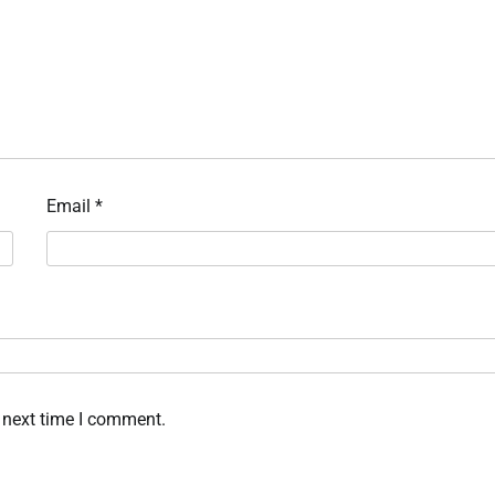
Email
*
 next time I comment.