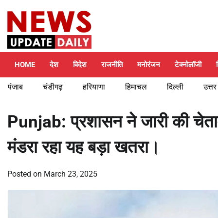
Skip
Saturday, August 8, 2026
to
content
HOME
देश
विदेश
राजनीति
मनोरंजन
टेक्नोलॉजी
पंजाब
चंडीगढ़
हरियाणा
हिमाचल
दिल्ली
उत्तर
Punjab: प्रशासन ने जारी की चेतावनी,
मंडरा रहा यह बड़ा खतरा।
Posted on
March 23, 2025