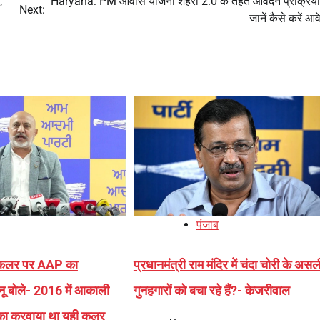
,
Haryana: PM आवास योजना शहरी 2.0 के तहत आवेदन प्रक्रिया 
Next:
जानें कैसे करें आ
पंजाब
 कलर पर AAP का
प्रधानमंत्री राम मंदिर में चंदा चोरी के असल
ू बोले- 2016 में आकाली
गुनहगारों को बचा रहे हैं?- केजरीवाल
ं का करवाया था यही कलर