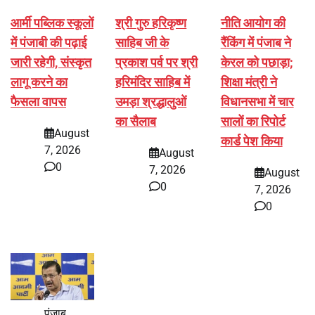
आर्मी पब्लिक स्कूलों
श्री गुरु हरिकृष्ण
नीति आयोग की
में पंजाबी की पढ़ाई
साहिब जी के
रैंकिंग में पंजाब ने
जारी रहेगी, संस्कृत
प्रकाश पर्व पर श्री
केरल को पछाड़ा;
लागू करने का
हरिमंदिर साहिब में
शिक्षा मंत्री ने
फैसला वापस
उमड़ा श्रद्धालुओं
विधानसभा में चार
का सैलाब
सालों का रिपोर्ट
August
कार्ड पेश किया
7, 2026
August
0
7, 2026
August
0
7, 2026
0
पंजाब