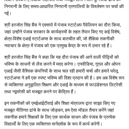
निगरानी के लिए समय-आधारित निगरानी प्रणालियों के विश्लेषण पर चर्चा की
गई।
श्री हरजोत सिंह बैंस ने एक्सपो में पंजाब स्टार्टअप पैवेलियन का दौरा किया,
जहां उन्होंने पंजाब सरकार के कार्यक्रमों के तहत तैयार किए गए कई विशेष,
क्षेत्र-विशेष एआई स्टार्टअप्स के साथ बातचीत की, जो शैक्षिक तकनीकी
नवाचार के क्षेत्र में पंजाब को एक प्रमुख केंद्र के रूप में उभार रहे हैं।
श्री हरजोत सिंह बैंस ने कहा कि यह दौरा पंजाब की आने वाली पीढ़ियों को
भविष्य के साधनों से लैस करने में मदद करेगा। एनवीडिया, गूगल और ओपन
एआई जैसी वैश्विक कंपनियों के साथ चल रही हमारी चर्चा और हमारे घरेलू
स्टार्टअप्स ने हमें एक स्पष्ट भविष्य की दिशा प्रदान की है। हम अब विशेष रूप
से व्यक्तिगत अनुकूलित शिक्षण और एआई के माध्यम से फाउंडेशनल लिटरेसी
तथा न्यूमरेसी को मजबूत करने पर केंद्रित हैं।
इन तकनीकों को एमईआईटीवाई और शिक्षा मंत्रालय द्वारा साझा किए गए
मजबूत नीतिगत ढांचे के साथ जोड़कर, हम ऐसा मॉडल तैयार करेंगे जहां
तकनीक हमारे शिक्षकों के लिए एक सार्थक साधन और पंजाब के प्रत्येक
विद्यार्थी के लिए एक व्यक्तिगत मार्गदर्शक के रूप में कार्य करेगी।