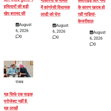
नौकरियों के मामले
क्लोराइड और नमी
हथियारों की बड़ी
में कांग्रेसी विधायक
के कारण खराब हो
खेप बरामद की
लाडी को घेरा
रही गाड़ियां-
केजरीवाल
August
August
6, 2026
6, 2026
August
0
0
6, 2026
0
पंजाब
यह सिर्फ एक सड़क
प्रोजेक्ट नहीं है,
यह लाखों