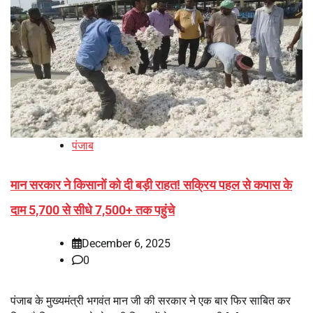
पंजाब
मान सरकार ने किसानों को दी बड़ी राहत! सक्रिय पहल से कपास के
दाम 5,700 से सीधे 7,500+ तक पहुंचे
December 6, 2025
0
पंजाब के मुख्यमंत्री भगवंत मान जी की सरकार ने एक बार फिर साबित कर