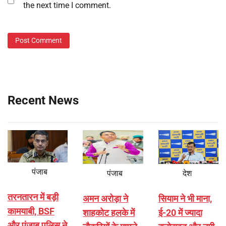
the next time I comment.
Recent News
पंजाब
पंजाब
देश
तरनतारन में बड़ी
अमन अरोड़ा ने
सियाम ने भी माना,
कामयाबी, BSF
शाहकोट हलके में
ई-20 में ज्यादा
और पंजाब पुलिस ने