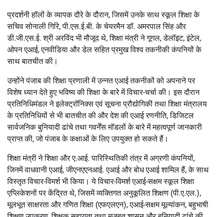
प्रदर्शनी हॉलों के व्यापक दौरे के दौरान, जिसमें उनके साथ स्कूल शिक्षा के
सचिव सोनाली गिरि, पी.एस.ई.बी. के चेयरमैन डॉ. अमरपाल सिंह और
डी.जी.एस.ई. श्री अरविंद भी मौजूद थे, शिक्षा मंत्री ने गूगल, डेलॉइट, इंटेल,
ओपन एआई, एनवीडिया और डेल सहित प्रमुख विश्व तकनीकी कंपनियों के
साथ बातचीत की।
उन्होंने पंजाब की शिक्षा प्रणाली में उन्नत एआई तकनीकों को अपनाने पर
विशेष ध्यान देते हुए भविष्य की शिक्षा के बारे में विचार-चर्चा की। इस दौरान
प्रतिनिधिमंडल ने इलेक्ट्रॉनिक्स एवं सूचना प्रौद्योगिकी तथा शिक्षा मंत्रालय
के प्रतिनिधियों से भी बातचीत की और देश की एआई रणनीति, डिजिटल
सार्वजनिक बुनियादी ढांचे तथा गवर्नेंस मॉडलों के बारे में महत्वपूर्ण जानकारी
प्राप्त की, जो पंजाब के कक्षाओं के लिए उपयुक्त हो सकते हैं।
शिक्षा मंत्री ने शिक्षा और ए.आई. पारिस्थितिकी तंत्र में अग्रणी कंपनियों,
जिनमें वाधवानी एआई, जीएनएएनआई. एआई और बोध एआई शामिल हैं, के साथ
विस्तृत विचार-विमर्श भी किया। ये विचार-विमर्श एआई-सक्षम स्कूल शिक्षा
एप्लिकेशनों पर केंद्रित थे, जिसमें व्यक्तिगत अनुकूलित शिक्षण (पी.ए.एल.),
मूलभूत साक्षरता और गणित शिक्षा (एफएलएन), एआई-सक्षम मूल्यांकन, बहुभाषी
शिक्षण उपकरण, शिक्षक सहायता तथा मजबूत शासन और बुनियादी ढांचे की