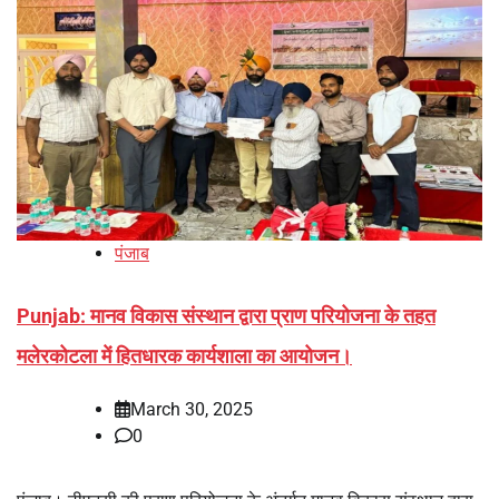
पंजाब
Punjab: मानव विकास संस्थान द्वारा प्राण परियोजना के तहत
मलेरकोटला में हितधारक कार्यशाला का आयोजन।
March 30, 2025
0