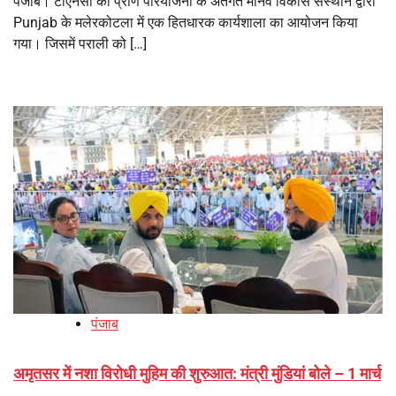
पंजाब। टीएनसी की प्राण परियोजना के अंतर्गत मानव विकास संस्थान द्वारा
Punjab के मलेरकोटला में एक हितधारक कार्यशाला का आयोजन किया
गया। जिसमें पराली को […]
पंजाब
अमृतसर में नशा विरोधी मुहिम की शुरुआत: मंत्री मुंडियां बोले – 1 मार्च