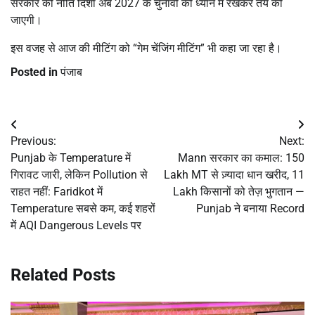
सरकार की नीति दिशा अब 2027 के चुनावों को ध्यान में रखकर तय की
जाएगी।
इस वजह से आज की मीटिंग को “गेम चेंजिंग मीटिंग” भी कहा जा रहा है।
Posted in
पंजाब
Post
Previous:
Next:
navigation
Punjab के Temperature में
Mann सरकार का कमाल: 150
गिरावट जारी, लेकिन Pollution से
Lakh MT से ज़्यादा धान खरीद, 11
राहत नहीं: Faridkot में
Lakh किसानों को तेज़ भुगतान —
Temperature सबसे कम, कई शहरों
Punjab ने बनाया Record
में AQI Dangerous Levels पर
Related Posts