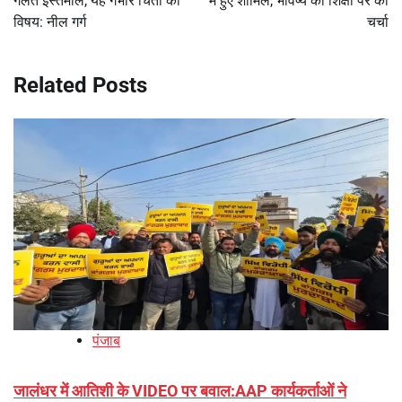
गलत इस्तेमाल, यह गंभीर चिंता का
में हुए शामिल, भविष्य की शिक्षा पर की
विषय: नील गर्ग
चर्चा
Related Posts
पंजाब
जालंधर में आतिशी के VIDEO पर बवाल:AAP कार्यकर्ताओं ने