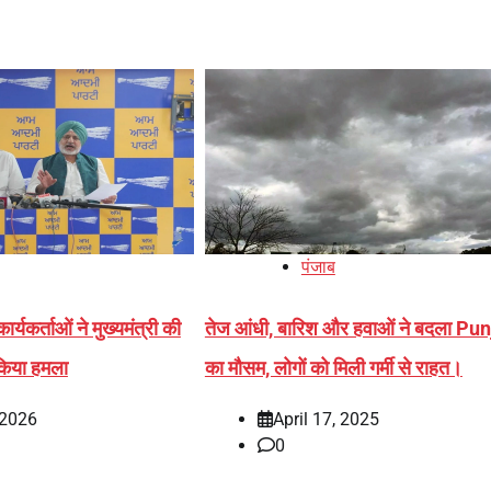
पंजाब
ार्यकर्ताओं ने मुख्यमंत्री की
तेज आंधी, बारिश और हवाओं ने बदला Pu
 किया हमला
का मौसम, लोगों को मिली गर्मी से राहत।
 2026
April 17, 2025
0