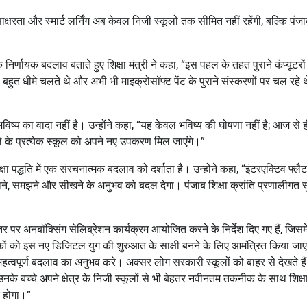
रता और स्मार्ट लर्निंग अब केवल निजी स्कूलों तक सीमित नहीं रहेंगी, बल्कि पंजा
्णायक बदलाव बताते हुए शिक्षा मंत्री ने कहा, “इस पहल के तहत पुराने कंप्यूटरो
 जो बहुत धीमे चलते थे और अभी भी माइक्रोसॉफ्ट पेंट के पुराने संस्करणों पर चल रहे
भविष्य का वादा नहीं है। उन्होंने कहा, “यह केवल भविष्य की घोषणा नहीं है; आज से 
जिले के प्रत्येक स्कूल को अपने नए उपकरण मिल जाएंगे।”
्षा पद्धति में एक संरचनात्मक बदलाव को दर्शाता है। उन्होंने कहा, “इंटरएक्टिव फ्लैट
ाने, समझने और सीखने के अनुभव को बदल देगा। पंजाब शिक्षा क्रांति प्रणालीगत स
तर पर अनबॉक्सिंग सेलिब्रेशन कार्यक्रम आयोजित करने के निर्देश दिए गए हैं, जिसमे
 सैनिकों को इस नए डिजिटल युग की शुरुआत के साक्षी बनने के लिए आमंत्रित किया जा
 इस महत्वपूर्ण बदलाव का अनुभव करे। अक्सर लोग सरकारी स्कूलों को बाहर से देखते ह
नके बच्चे अपने क्षेत्र के निजी स्कूलों से भी बेहतर नवीनतम तकनीक के साथ शिक्षा 
त होगा।”