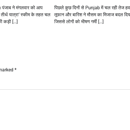
 पंजाब ने मंगलवार को आप
पिछले कुछ दिनों से Punjab में चल रही तेज हव
 तीर्थ यात्रा’ स्कीम के तहत चल
तूफान और बारिश ने मौसम का मिजाज बदल दिया
ी कड़ी […]
जिससे लोगों को भीषण गर्मी […]
 marked
*