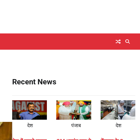
Recent News
देश
पंजाब
देश