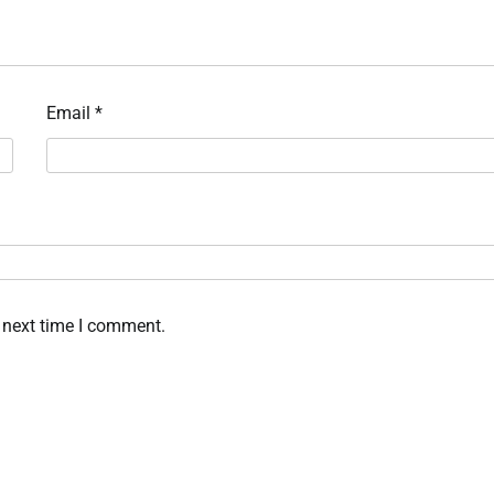
Email
*
 next time I comment.