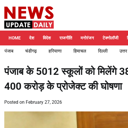
Skip
Sunday, August 9, 2026
to
content
HOME
देश
विदेश
राजनीति
मनोरंजन
टेक्नोलॉजी
पंजाब
चंडीगढ़
हरियाणा
हिमाचल
दिल्ली
उत्तर
पंजाब के 5012 स्कूलों को मिलेंगे 
400 करोड़ के प्रोजेक्ट की घोषणा
Posted on
February 27, 2026