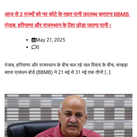
आज से 3 राज्यों को नए कोटे के तहत पानी उपलब्ध कराएगा BBMB,
पंजाब, हरियाणा और राजस्थान के लिए छोड़ा जाएगा पानी।
May 21, 2025
0
पंजाब, हरियाणा और राजस्थान के बीच चल रहे जल विवाद के बीच, भाखड़ा
ब्यास प्रबंधन बोर्ड (BBMB) ने 21 मई से 31 मई तक तीनों […]