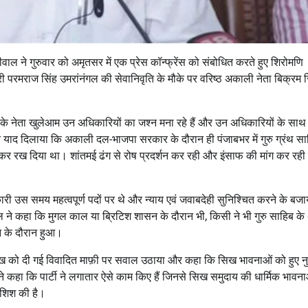
ल ने गुरुवार को अमृतसर में एक प्रेस कॉन्फ्रेंस को संबोधित करते हुए शिरोमणि
रमराज सिंह उमरांनंगल की सेवानिवृति के मौके पर वरिष्ठ अकाली नेता बिक्रम स
 नेता खुलेआम उन अधिकारियों का जश्न मना रहे हैं और उन अधिकारियों के साथ खड
ने याद दिलाया कि अकाली दल-भाजपा सरकार के दौरान ही पंजाबभर में गुरु ग्रंथ स
िलाकर रख दिया था। शांतमई ढंग से रोष प्रदर्शन कर रही और इंसाफ की मांग कर रही
ारी उस समय महत्वपूर्ण पदों पर थे और न्याय एवं जवाबदेही सुनिश्चित करने के बजा
ाल ने कहा कि मुगल काल या ब्रिटिश शासन के दौरान भी, किसी ने भी गुरु साहिब के अ
न के दौरान हुआ।
 प्रमुख को दी गई विवादित माफ़ी पर सवाल उठाया और कहा कि सिख भावनाओं को हुए 
ोंने कहा कि पार्टी ने लगातार ऐसे काम किए हैं जिनसे सिख समुदाय की धार्मिक भावन
ोशिश की है।