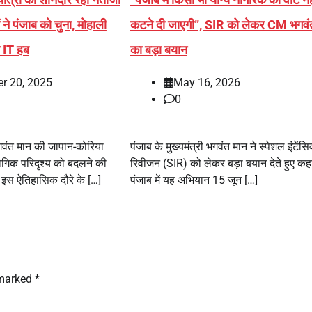
 ने पंजाब को चुना, मोहाली
कटने दी जाएगी”, SIR को लेकर CM भगवं
ा IT हब
का बड़ा बयान
r 20, 2025
May 16, 2026
0
 भगवंत मान की जापान-कोरिया
पंजाब के मुख्यमंत्री भगवंत मान ने स्पेशल इंटेंसि
्योगिक परिदृश्य को बदलने की
रिवीजन (SIR) को लेकर बड़ा बयान देते हुए कहा
। इस ऐतिहासिक दौरे के […]
पंजाब में यह अभियान 15 जून […]
 marked
*