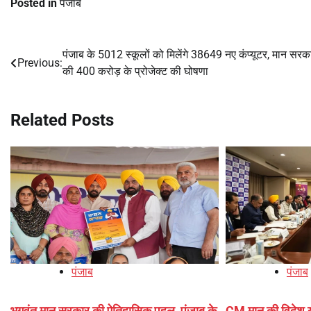
Posted in
पंजाब
पंजाब के 5012 स्कूलों को मिलेंगे 38649 नए कंप्यूटर, मान सरका
Post
Previous:
की 400 करोड़ के प्रोजेक्ट की घोषणा
navigation
Related Posts
पंजाब
पंजाब
भगवंत मान सरकार की ऐतिहासिक पहल, पंजाब के
CM मान की विदेश य