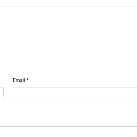
Email
*