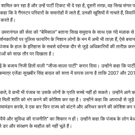
 शामिल कर रहा है और उन्हें पार्टी टिकट भी दे रहा है, दूसरी तरफ़, वह सिख संगत 
कि वे गैंगस्टर परिवारों के समारोहों में जाते हैं, उनकी खुशियों में नाचते हैं, विवा
 करते हैं।
ह उमरानंगल की सेवा को “बेमिसाल” बताना सिख समुदाय के साथ एक गंदे मज़ाक स
्शनकारियों पर पुलिस फायरिंग के निशान लोगों के मन में अभी भी ताज़ा हैं, ऐसे बयान
ाब के हाल के इतिहास के सबसे दर्दनाक दौर से जुड़े अधिकारियों की तारीफ़ कर
ाओं को साफ़ तौर पर दिखाता है।
के बजाय निजी हितों वाली “जीजा-साला पार्टी” करार दिया। उन्होंने कहा कि पार्टी
एकमात्र एजेंडा सुखबीर सिंह बादल को सत्ता में वापस लाना है ताकि 2007 और 20
कते, वे कभी भी पंजाब या उसके लोगों के प्रति सच्चे नहीं हो सकते। उन्होंने आगे 
ी शांति को भंग करने की कोशिश कर रहा है। उन्होंने कहा कि अपराधों से जुड़े 
हिमामंडन करके, वे एक बार फिर राज्य को बांटने और अस्थिर करने की कोशिश कर रह
रवैये और सुविधा की राजनीति” का शिकार न हों। उन्होंने कहा कि पंजाब के लोग बे
 डर और संरक्षण के माहौल को नहीं भूले हैं।