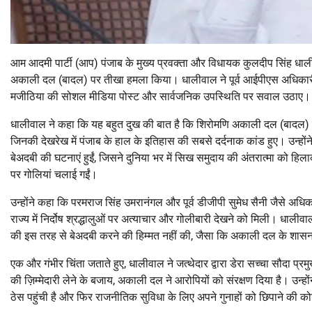
आम आदमी पार्टी (आप) पंजाब के मुख्य प्रवक्ता और विधायक कुलदीप सिंह धालीवा
अकाली दल (बादल) पर तीखा हमला किया। धालीवाल ने पूर्व आईपीएस अधिकारी प
मजीठिया की सोशल मीडिया पोस्ट और सार्वजनिक उपस्थिति पर सवाल उठाए।
धालीवाल ने कहा कि यह बहुत दुख की बात है कि शिरोमणि अकाली दल (बादल) के
जिनकी देखरेख में पंजाब के हाल के इतिहास की सबसे दर्दनाक कांड हुए। उन्हों
बेअदबी की घटनाएं हुईं, जिसने दुनिया भर में सिख समुदाय की अंतरात्मा को ह
पर गोलियां चलाई गईं।
उन्होंने कहा कि परमराज सिंह उमरानंगल और पूर्व डीजीपी सुमेध सैनी जैसे अधिक
राज्य में निर्दोष श्रद्धालुओं पर अत्याचार और गोलीबारी देखने को मिली। धालीव
की इस तरह से बेअदबी करने की हिम्मत नहीं की, जैसा कि अकाली दल के शास
एक और गंभीर चिंता जताते हुए, धालीवाल ने जत्थेदार द्वारा डेरा सच्चा सौदा
की ज़िम्मेदारी लेने के बजाय, अकाली दल ने आरोपियों को संरक्षण दिया है। उन्ह
ठेस पहुंची है और फिर राजनीतिक सुविधा के लिए अपने गुनाहों को छिपाने की क