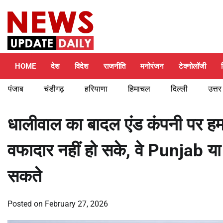
Skip
Friday, August 7, 2026
to
content
HOME
देश
विदेश
राजनीति
मनोरंजन
टेक्नोलॉजी
पंजाब
चंडीगढ़
हरियाणा
हिमाचल
दिल्ली
उत्तर
धालीवाल का बादल एंड कंपनी पर हमल
वफादार नहीं हो सके, वे Punjab या 
सकते
Posted on
February 27, 2026