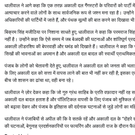
धालीवाल ने आगे कहा कि एक तरफ़ अकाली दल गैंगस्टरों के परिवारों को पार्टी में
अत्याचार करने वाले लोगों के साथ सार्वजनिक रूप से जश्न मना रहा है। उन्होंने कहा 
अधिकारियों की पार्टियों में जाते हैं, और पंथक मूल्यों की बात करने का दिखावा भी
बिक्रम सिंह मजीठिया पर निशाना साधते हुए, धालीवाल ने कहा कि परमराज सिं
नहीं है। उन्होंने कहा कि ऐसे समय में जब बेअदबी की घटनाओं और शांतिपूर्ण प्रदर
अकाली लीडरशिप की बेपरवाही और घमंड को दिखाते हैं। धालीवाल ने कहा कि पंज
सिखों की भावनाओं का अपमान है और अकाली दल बादल की स्वार्थी प्राथमिकत
पंजाब के लोगों को चेतावनी देते हुए, धालीवाल ने अकाली दल को जनता की भलाई 
के लिए अकाली दल को सत्ता में वापस लाने की बात भी नहीं कर रही है; इसका 
बीच जो शासन का ढांचा था, वही बना रहे।
धालीवाल ने ज़ोर देकर कहा कि जो गुरु ग्रंथ साहिब के प्रति वफ़ादार नहीं रह स
अकाली दल बादल हताश है और पॉलिटिकल वापसी के लिए पंजाब को मुश्किल से मिल
को बढ़ावा देकर और पंजाब के इतिहास की दर्दनाक घटनाओं से जुड़े लोगों का म
धालीवाल ने पंजाबियों से अपील की कि वे सतर्क रहें और अकाली दल के “दोहरे 
की घटनाओं, बेगुनाह प्रदर्शनकारियों पर फायरिंग और अकाली राज के दौरान फैले