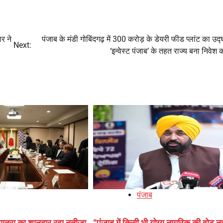
र ने
पंजाब के मंडी गोबिंदगढ़ में 300 करोड़ के डेयरी फीड प्लांट का उद
Next:
‘इन्वेस्ट पंजाब’ के तहत राज्य बना निवेश 
पंजाब
ात्रा का शानदार रहा नतीजा
“पंजाब में किसी भी योग्य नागरिक की वोट नह