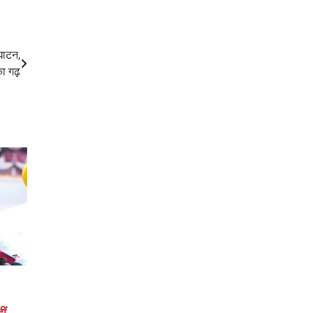
्घाटन,
का गढ़
ीं