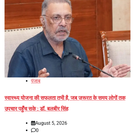
पंजाब
स्वास्थ्य योजना की सफलता तभी है, जब ज़रूरत के समय लोगों तक
उपचार पहुँच सके : डॉ. बलबीर सिंह
August 5, 2026
0