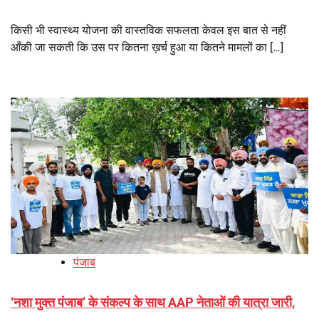
किसी भी स्वास्थ्य योजना की वास्तविक सफलता केवल इस बात से नहीं
आँकी जा सकती कि उस पर कितना ख़र्च हुआ या कितने मामलों का […]
पंजाब
‘नशा मुक्त पंजाब’ के संकल्प के साथ AAP नेताओं की यात्रा जारी,