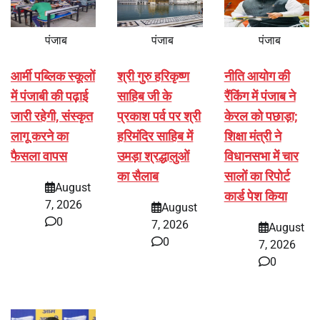
पंजाब
पंजाब
पंजाब
आर्मी पब्लिक स्कूलों
श्री गुरु हरिकृष्ण
नीति आयोग की
में पंजाबी की पढ़ाई
साहिब जी के
रैंकिंग में पंजाब ने
जारी रहेगी, संस्कृत
प्रकाश पर्व पर श्री
केरल को पछाड़ा;
लागू करने का
हरिमंदिर साहिब में
शिक्षा मंत्री ने
फैसला वापस
उमड़ा श्रद्धालुओं
विधानसभा में चार
का सैलाब
सालों का रिपोर्ट
August
कार्ड पेश किया
7, 2026
August
0
7, 2026
August
0
7, 2026
0