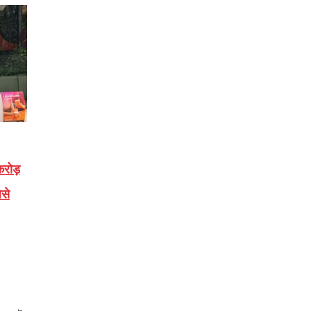
करोड़
ैसे