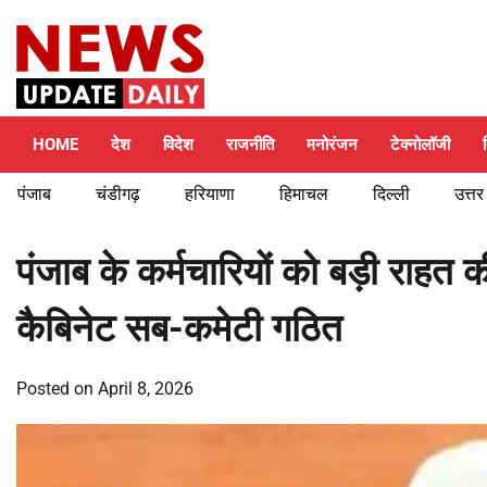
Skip
Saturday, August 8, 2026
to
content
HOME
देश
विदेश
राजनीति
मनोरंजन
टेक्नोलॉजी
पंजाब
चंडीगढ़
हरियाणा
हिमाचल
दिल्ली
उत्तर
पंजाब के कर्मचारियों को बड़ी राहत
कैबिनेट सब-कमेटी गठित
Posted on
April 8, 2026