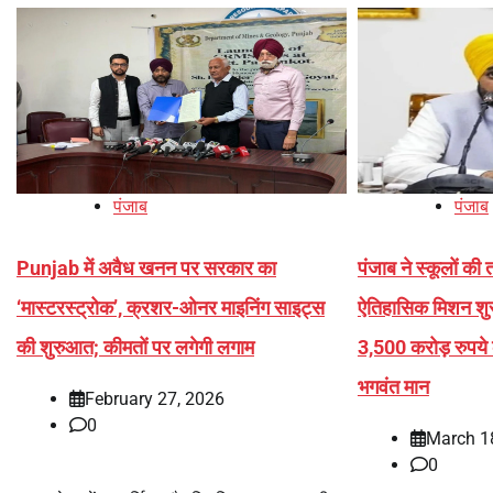
पंजाब
पंजाब
Punjab में अवैध खनन पर सरकार का
पंजाब ने स्कूलों की
‘मास्टरस्ट्रोक’, क्रशर-ओनर माइनिंग साइट्स
ऐतिहासिक मिशन शुरू 
की शुरुआत; कीमतों पर लगेगी लगाम
3,500 करोड़ रुपय
भगवंत मान
February 27, 2026
0
March 1
0