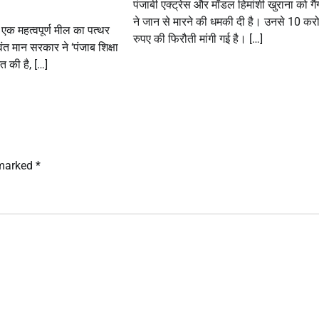
पंजाबी एक्ट्रेस और मॉडल हिमांशी खुराना को गैंग
ने जान से मारने की धमकी दी है। उनसे 10 करो
 में एक महत्वपूर्ण मील का पत्थर
रुपए की फिरौती मांगी गई है। […]
ंत मान सरकार ने ‘पंजाब शिक्षा
त की है, […]
 marked
*