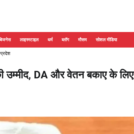
बिजनेस
लाइफ्स्टाइल
धर्म
ब्लॉग
मौसम
सोशल मीडिया
 प्रदेश
 की उम्मीद, DA और वेतन बकाए के लिए