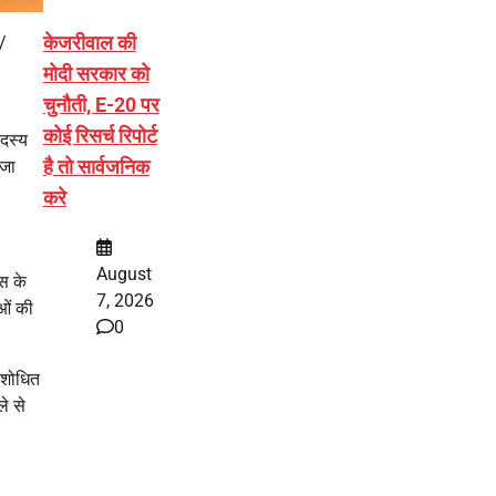
केजरीवाल की
ा/
मोदी सरकार को
चुनौती, E-20 पर
कोई रिसर्च रिपोर्ट
सदस्य
है तो सार्वजनिक
 जा
करे
August
ेस के
7, 2026
ुओं की
0
ंशोधित
े से