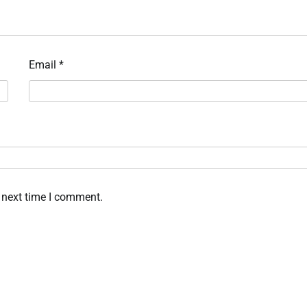
Email
*
 next time I comment.