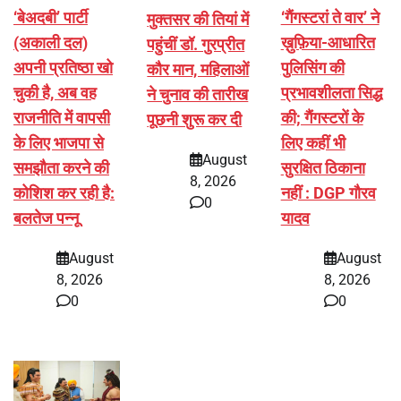
‘बेअदबी’ पार्टी
‘गैंगस्टरां ते वार’ ने
मुक्तसर की तियां में
(अकाली दल)
ख़ुफ़िया-आधारित
पहुंचीं डॉ. गुरप्रीत
अपनी प्रतिष्ठा खो
पुलिसिंग की
कौर मान, महिलाओं
चुकी है, अब वह
प्रभावशीलता सिद्ध
ने चुनाव की तारीख
राजनीति में वापसी
की; गैंगस्टरों के
पूछनी शुरू कर दी
के लिए भाजपा से
लिए कहीं भी
August
समझौता करने की
सुरक्षित ठिकाना
8, 2026
कोशिश कर रही है:
नहीं : DGP गौरव
0
बलतेज पन्नू
यादव
August
August
8, 2026
8, 2026
0
0