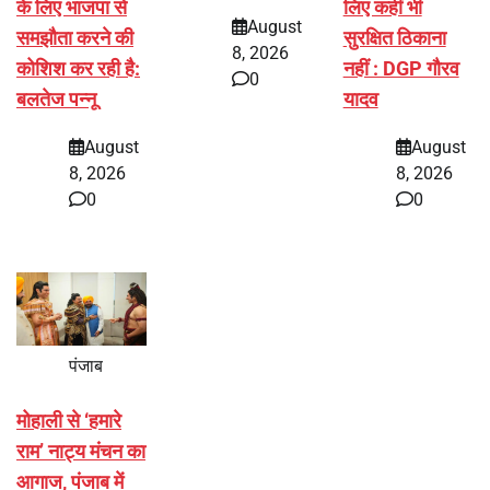
के लिए भाजपा से
लिए कहीं भी
August
समझौता करने की
सुरक्षित ठिकाना
8, 2026
कोशिश कर रही है:
नहीं : DGP गौरव
0
बलतेज पन्नू
यादव
August
August
8, 2026
8, 2026
0
0
पंजाब
मोहाली से ‘हमारे
राम’ नाट्य मंचन का
आगाज, पंजाब में