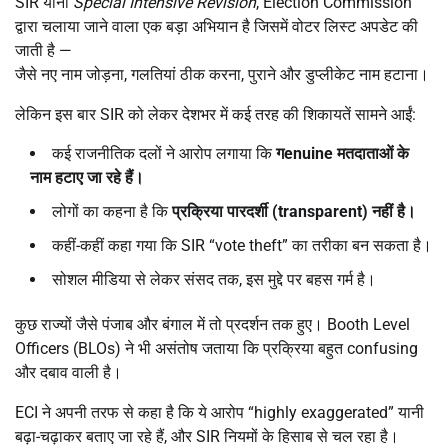
SIR यानी
Special Intensive Revision
, Election Commission
द्वारा चलाया जाने वाला एक बड़ा अभियान है जिसमें वोटर लिस्ट अपडेट की
जाती है —
जैसे नए नाम जोड़ना, गलतियां ठीक करना, पुराने और डुप्लीकेट नाम हटाना।
लेकिन इस बार SIR को लेकर देशभर में कई तरह की शिकायतें सामने आईं:
कई राजनीतिक दलों ने आरोप लगाया कि
ग
enuine
मतदाताओं के
नाम हटाए जा रहे हैं।
लोगों का कहना है कि
प्रक्रिया पारदर्शी (
transparent)
नहीं है।
कहीं-कहीं कहा गया कि SIR “vote theft” का तरीका बन सकता है।
सोशल मीडिया से लेकर संसद तक, इस मुद्दे पर बहस गर्म है।
कुछ राज्यों जैसे पंजाब और बंगाल में तो प्रदर्शन तक हुए। Booth Level
Officers (BLOs) ने भी असंतोष जताया कि प्रक्रिया बहुत confusing
और दबाव वाली है।
ECI ने अपनी तरफ से कहा है कि ये आरोप “highly exaggerated” यानी
बढ़ा-चढ़ाकर बताए जा रहे हैं, और SIR नियमों के हिसाब से चल रहा है।