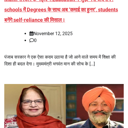
schools में Degrees के साथ अब ‘कमाई का हुनर’, students
बनेंगे self-reliance की मिसाल।
November 12, 2025
0
पंजाब सरकार ने एक ऐसा कदम उठाया है जो आने वाले समय में शिक्षा की
दिशा ही बदल देगा। मुख्यमंत्री भगवंत मान की सोच के […]