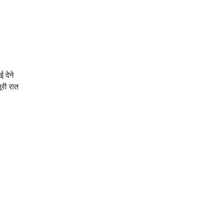
ई देने
ूरी रात