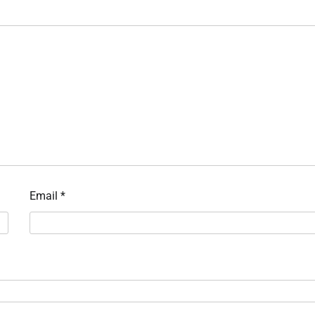
Email
*