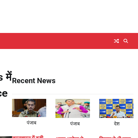
में
Recent News
ce
पंजाब
पंजाब
देश