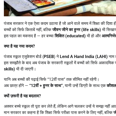
पंजाब सरकार ने एक ऐसा कदम उठाया है जो आने वाले समय में शिक्षा की दिशा ही
बच्चों को सिर्फ किताबें नहीं, बल्कि
जीवन जीने का हुनर (
life skills)
भी सिखाय
इस पहल का मकसद है — हर बच्चा
शिक्षित (
educated)
भी हो और
आत्मनिर्भर
क्या है यह नया कदम
?
पंजाब स्कूल एजुकेशन बोर्ड (
PSEB
) ने
Lend A Hand India (LAHI)
नाम 
इस समझौते के बाद अब पंजाब के सरकारी स्कूलों में बच्चों को सिर्फ अकादमिक प
skills)
भी दी जाएगी।
यानि अब बच्चों की पढ़ाई सिर्फ “12वीं पास” तक सीमित नहीं रहेगी।
अब छात्र होंगे —
“12
वीं + हुनर के साथ
”
, यानी उन्हें डिग्री के साथ एक
कौशल 
क्यों ज़रूरी है यह बदलाव
?
अक्सर बच्चे स्कूल तो पूरा कर लेते हैं, लेकिन आगे चलकर उन्हें ये समझ नहीं आ
मान सरकार का कहना है कि शिक्षा सिर्फ परीक्षा पास करने के लिए नहीं, बल्कि
ज