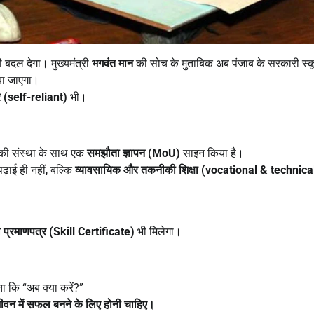
 बदल देगा। मुख्यमंत्री
भगवंत मान
की सोच के मुताबिक अब पंजाब के सरकारी स्कूलो
ा जाएगा।
 (
self-reliant)
भी।
की संस्था के साथ एक
समझौता ज्ञापन (
MoU)
साइन किया है।
ढ़ाई ही नहीं, बल्कि
व्यावसायिक और तकनीकी शिक्षा (
vocational & technica
प्रमाणपत्र (
Skill Certificate)
भी मिलेगा।
ता कि “अब क्या करें?”
ीवन में सफल बनने के लिए होनी चाहिए।