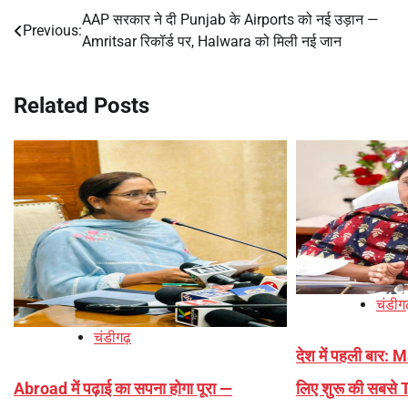
AAP सरकार ने दी Punjab के Airports को नई उड़ान —
Post
Previous:
Amritsar रिकॉर्ड पर, Halwara को मिली नई जान
navigation
Related Posts
चंडीग
चंडीगढ़
देश में पहली बार:
लिए शुरू की सबस
Abroad में पढ़ाई का सपना होगा पूरा —