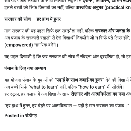
अब यह पंजाब सरकार के साथ मिलकर स्कूलों में
ट्रेनिंग
,
उपकरण
,
टीचिंग मटेर
इससे बच्चों को सिर्फ किताबों का नहीं, बल्कि
वास्तविक अनुभव (
practical k
सरकार की सोच
—
हर हाथ में हुनर
मान सरकार की यह पहल सिर्फ एक समझौता नहीं, बल्कि
सरकार और जनता के व
अब पंजाब के सरकारी स्कूलों से ऐसे विद्यार्थी निकलेंगे जो न सिर्फ पढ़े-लिखे होंगे
(
empowered)
नागरिक बनेंगे।
यह पहल दिखाती है कि जब सरकार की सोच में संवेदना और दूरदर्शिता हो, तो हर
पंजाब के लिए नया अध्याय
यह योजना पंजाब के युवाओं को
“
पढ़ाई के साथ कमाई का हुनर
”
देने की दिशा म
अब बच्चे सिर्फ “what to learn” नहीं, बल्कि “how to earn” भी सीखेंगे।
हर स्कूल, हर क्लास में अब शिक्षा के साथ
रोज़गार और आत्मनिर्भरता का नया अध
“हर हाथ में हुनर, हर चेहरे पर आत्मविश्वास — यही है मान सरकार का पंजाब।”
Posted in
चंडीगढ़