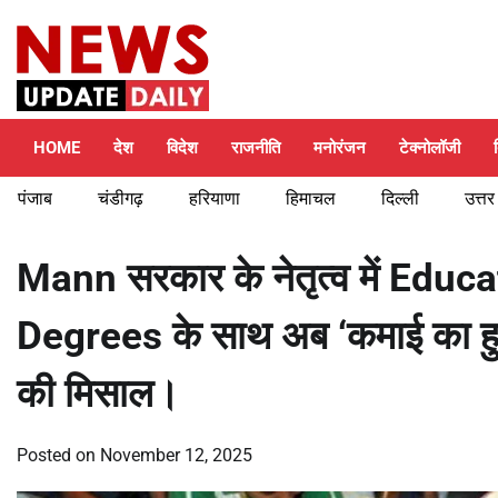
Skip
Thursday, August 6, 2026
to
content
HOME
देश
विदेश
राजनीति
मनोरंजन
टेक्नोलॉजी
पंजाब
चंडीगढ़
हरियाणा
हिमाचल
दिल्ली
उत्तर
Mann सरकार के नेतृत्व में Educat
Degrees के साथ अब ‘कमाई का हुन
की मिसाल।
Posted on
November 12, 2025