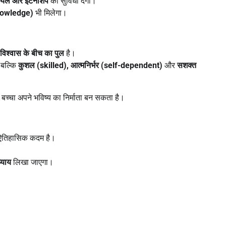
ियल और इंटर्नशिप
की सुविधा देगी।
nowledge)
भी मिलेगा।
िश्वास के बीच का पुल
है।
, बल्कि
कुशल (
skilled),
आत्मनिर्भर (
self-dependent)
और
सशक्त
 बच्चा अपने भविष्य का निर्माता बन सकता है।
ें ऐतिहासिक कदम है।
्याय
लिखा जाएगा।