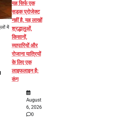
यह सिर्फ एक
सड़क प्रोजेक्ट
नहीं है, यह लाखों
ं में
श्रद्धालुओं,
किसानों,
व्यापारियों और
रोजाना यात्रियों
के लिए एक
लाइफलाइन है:
l
कंग
August
6, 2026
0