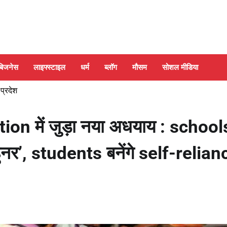
बिजनेस
लाइफ्स्टाइल
धर्म
ब्लॉग
मौसम
सोशल मीडिया
 प्रदेश
ion में जुड़ा नया अधयाय : schools 
र’, students बनेंगे self-relian