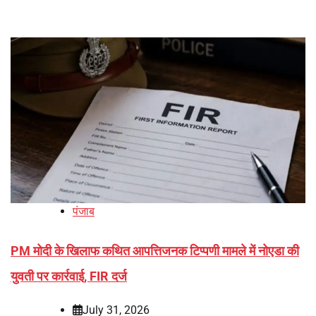
पंजाब
PM मोदी के खिलाफ कथित आपत्तिजनक टिप्पणी मामले में नोएडा की
युवती पर कार्रवाई, FIR दर्ज
July 31, 2026