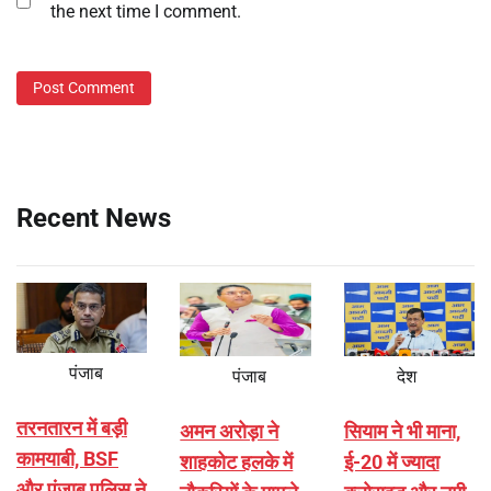
the next time I comment.
Recent News
पंजाब
पंजाब
देश
तरनतारन में बड़ी
अमन अरोड़ा ने
सियाम ने भी माना,
कामयाबी, BSF
शाहकोट हलके में
ई-20 में ज्यादा
और पंजाब पुलिस ने