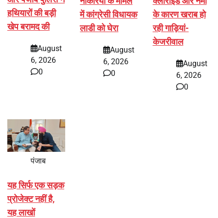
नौकरियों के मामले
क्लोराइड और नमी
हथियारों की बड़ी
में कांग्रेसी विधायक
के कारण खराब हो
खेप बरामद की
लाडी को घेरा
रही गाड़ियां-
केजरीवाल
August
August
6, 2026
6, 2026
August
0
0
6, 2026
0
पंजाब
यह सिर्फ एक सड़क
प्रोजेक्ट नहीं है,
यह लाखों