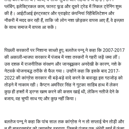
प्लंबिंग, इलेक्ट्रिकल काम, फास्ट फूड और दूसरे ट्रेड में स्किल ट्रेनिंग शुरू
की है। आईटीआई इंस्ट्रक्टर और प्राइवेट कंपनियां रिहैबिलिटेशन और
नौकरी में मदद कर रही हैं, ताकि जो लोग नशा छोड़कर वापस आए हैं, वे इज्ज़त
के साथ समाज में वापस आ सकें।
पिछली सरकारों पर निशाना साधते हुए, बलतेज पन्नू ने कहा कि 2007-2017
की अकाली-भाजपा सरकार में पंजाब में नशा तस्करों ने गहरी जड़ें जमा लीं।
उस दशक में राजनीतिक संरक्षण और जानबूझकर अनदेखी के कारण, नशे के
नेटवर्क योजनाबद्ध तरीके से फैल गया। उन्होंने कहा कि इसके बाद 2017-
2022 की कांग्रेस सरकार भी बड़े-बड़े वादे करने के बावजूद इस गठजोड़ को
तोड़ने में नाकाम रही। कैप्टन अमरिंदर सिंह ने गुटका साहिब हाथ में लेकर
कुछ ही हफ्तों में ड्रग्स खत्म करने की कसम खाई थी, लेकिन नतीजे देने के
बजाय, वह चुप्पी साध गए और कुछ नहीं किया।
बलतेज पन्नू ने कहा कि पांच साल तक कांग्रेस ने न तो सप्लाई चेन तोड़ी और
न ही मास्टरमाइंड को जवाबदेह ठहराया, जिससे पंजाब एक अंधेरी खाई में फंसा