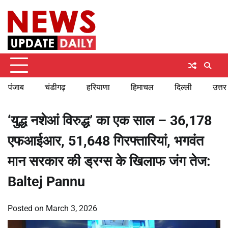
Skip
Friday, August 7, 2026
to
content
पंजाब
चंडीगढ़
हरियाणा
हिमाचल
दिल्ली
उत्तर
‘युद्ध नशेआं विरुद्ध’ का एक साल – 36,178
एफआईआर, 51,648 गिरफ्तारियां, भगवंत
मान सरकार की ड्रग्स के खिलाफ जंग तेज:
Baltej Pannu
Posted on
March 3, 2026