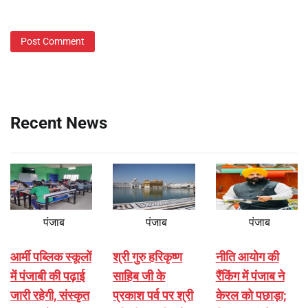
Recent News
पंजाब
पंजाब
पंजाब
आर्मी पब्लिक स्कूलों
श्री गुरु हरिकृष्ण
नीति आयोग की
में पंजाबी की पढ़ाई
साहिब जी के
रैंकिंग में पंजाब ने
जारी रहेगी, संस्कृत
प्रकाश पर्व पर श्री
केरल को पछाड़ा;