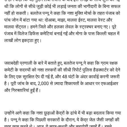
थी कि लोगों से सीधे जुड़ी कोई भी लड़ाई जनता की भागीदारी के बिना सफल
नहीं हो सकती। बलतेज पन्नू ने कहा कि नशा मुक्ति मोर्चा के तहत पंजाब को
पांच जोन में बांटा गया था: दोआबा, माझा, मालवा ईस्ट, मालवा वेस्ट और
मालवा सेंट्रल। हमने जिले और हलका लेवल के स्ट्रक्चर बनाए गए। पूरे
पंजाब में विलेज डिफेंस कमेटियां बनाई गईं और मोगा के पास किल्ली चहल में
लाखों लोग इकट्ठा हुए।
जवाबदेही प्रणाली के बारे में बताते हुए, बलतेज पन्नू ने कहा कि ग्राम रक्षक
कमेटी के सदस्यों को नशा तस्करों की सीधी रिपोर्ट पुलिस हैडक्वार्टर को देने
के लिए एक सुरक्षित ऐप दी गई है, और 48 घंटों के अंदर कार्वाई करनी जरूरी
है। पूरी जांच के बाद, 2,000 से ज़्यादा शिकायतों के आधार पर एफआईआर
और गिरफ्तारियां हुईं हैं।
उन्होंने आगे कहा कि नशा छुड़ाओं केंद्रों के ढांचे में भी बड़ा बदलाव किया गया
है। पन्नू ने कहा कि पिछली सरकारों के दौरान, ये केंद्र जेल जैसी जगहों की
तरह काम करते थे। आज, ये साफ-सुथरी और सहयोगी जगहें हैं। हमने