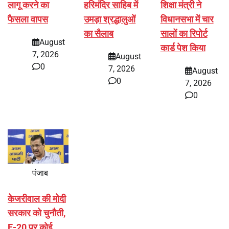
लागू करने का
हरिमंदिर साहिब में
शिक्षा मंत्री ने
फैसला वापस
उमड़ा श्रद्धालुओं
विधानसभा में चार
का सैलाब
सालों का रिपोर्ट
August
कार्ड पेश किया
7, 2026
August
0
7, 2026
August
0
7, 2026
0
पंजाब
केजरीवाल की मोदी
सरकार को चुनौती,
E-20 पर कोई