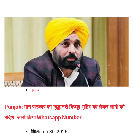
पंजाब
Punjab: मान सरकार का ‘युद्ध नशे विरुद्ध’ मुहिम को लेकर लोगों को
संदेश, जारी किया Whatsapp Number
March 30, 2025