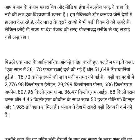
आप पंजाब के पंजाब महासचिव और मीडिया इंचार्ज बलतेज पन्नू ने कहा कि
नशे की लत एक विश्वव्यापी खतरा है। हम मेक्सिको और कनाडा जैसे देशों में
हालात देख रहे हैं, और भारत के दूसरे राज्यों में भी बड़ी रिकवरी की खबरें हैं।
लेकिन कोई भी राज्य या देश पंजाब की तरह योजनाबद्ध तरीके से यह लड़ाई
नहीं लड़ रहा।
पिछले एक साल के आधिकारिक आंकड़े सांझा करते हुए, बलतेज पन्नू ने कहा,
“एक साल में 36,178 एफआरआई दर्ज की गई हैं और 51,648 गिरफ्तारियां
हुई हैं। 16.70 करोड़ रुपये की ड्रग मनी बरामद की गई है। बड़ी बरामदगी में
2,276.98 किलोग्राम हेरोइन, 29,299 किलोग्राम पोस्त, 686 किलोग्राम
अफीम, 807.96 किलोग्राम गांजा, 36.47 किलोग्राम आईस, 68 किलोग्राम
चरस और 4.46 किलोग्राम कोकीन के साथ-साथ 50 हजार गोलियां/कैप्सूल
और 1,985 इंजेक्शन शामिल हैं। पंजाब ने देश में सबसे बड़ी रिकवरी दर्ज की
है।
उन्होंने कहा कि यह मुहिम लंबी तैयारी के बाद इस समझ के साथ शुरू की गई