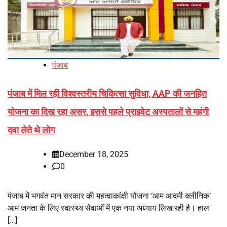
पंजाब
पंजाब में मिल रही विश्वस्तरीय चिकित्सा सुविधा, AAP की जनहित
योजना का दिख रहा असर, इससे पहले प्राइवेट अस्पतालों से महंगी
दवा लेते थे लोग
December 18, 2025
0
पंजाब में भगवंत मान सरकार की महत्वाकांक्षी योजना ‘आम आदमी क्लीनिक’
आम जनता के लिए स्वास्थ्य सेवाओं में एक नया अध्याय लिख रही है। हाल
[…]