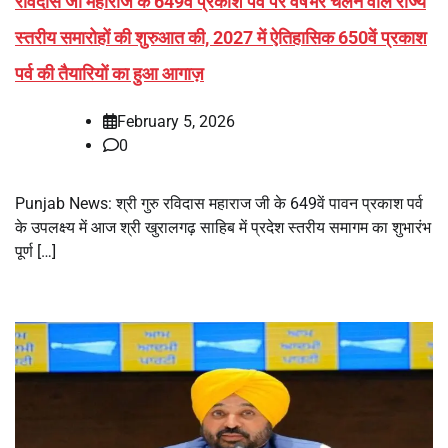
रविदास जी महाराज के 649वें प्रकाश पर्व पर वर्षभर चलने वाले राज्य
स्तरीय समारोहों की शुरुआत की, 2027 में ऐतिहासिक 650वें प्रकाश
पर्व की तैयारियों का हुआ आगाज़
February 5, 2026
0
Punjab News: श्री गुरु रविदास महाराज जी के 649वें पावन प्रकाश पर्व
के उपलक्ष्य में आज श्री खुरालगढ़ साहिब में प्रदेश स्तरीय समागम का शुभारंभ
पूर्ण […]