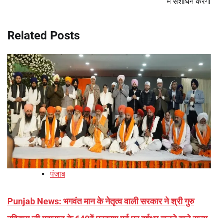
में संशोधन करेगी
Related Posts
पंजाब
Punjab News: भगवंत मान के नेतृत्व वाली सरकार ने श्री गुरु