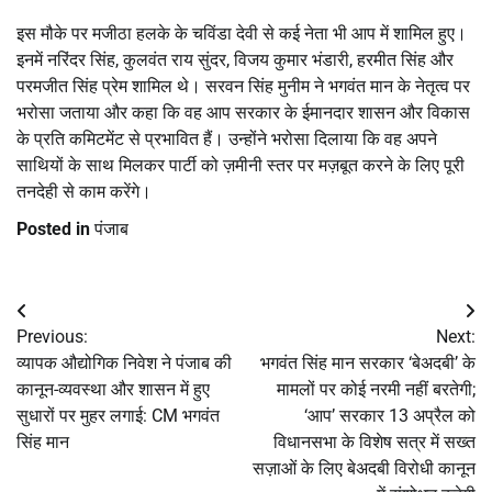
इस मौके पर मजीठा हलके के चविंडा देवी से कई नेता भी आप में शामिल हुए।
इनमें नरिंदर सिंह, कुलवंत राय सुंदर, विजय कुमार भंडारी, हरमीत सिंह और
परमजीत सिंह प्रेम शामिल थे। सरवन सिंह मुनीम ने भगवंत मान के नेतृत्व पर
भरोसा जताया और कहा कि वह आप सरकार के ईमानदार शासन और विकास
के प्रति कमिटमेंट से प्रभावित हैं। उन्होंने भरोसा दिलाया कि वह अपने
साथियों के साथ मिलकर पार्टी को ज़मीनी स्तर पर मज़बूत करने के लिए पूरी
तनदेही से काम करेंगे।
Posted in
पंजाब
Post
Previous:
Next:
navigation
व्यापक औद्योगिक निवेश ने पंजाब की
भगवंत सिंह मान सरकार ‘बेअदबी’ के
कानून-व्यवस्था और शासन में हुए
मामलों पर कोई नरमी नहीं बरतेगी;
सुधारों पर मुहर लगाई: CM भगवंत
‘आप’ सरकार 13 अप्रैल को
सिंह मान
विधानसभा के विशेष सत्र में सख्त
सज़ाओं के लिए बेअदबी विरोधी कानून