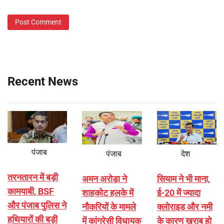
Recent News
पंजाब
पंजाब
देश
तरनतारन में बड़ी
अमन अरोड़ा ने
सियाम ने भी माना,
कामयाबी, BSF
शाहकोट हलके में
ई-20 में ज्यादा
और पंजाब पुलिस ने
नौकरियों के मामले
क्लोराइड और नमी
हथियारों की बड़ी
में कांग्रेसी विधायक
के कारण खराब हो