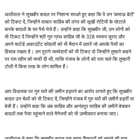
धालीवाल ने सुखबीर बादल पर निशाना साधते हुए कहा कि वे उन ‘कमाऊ बेटों’
को टिकट दें, जिन्होंने दरबार साहिब की लंगर की सूखी रोटियों के घोटाले
करके बादलों के घर पैसे भेजे हैं। उन्होंने कहा कि सुखबीर जी, उन लोगों को
भी टिकट दें जिन्होंने श्री गुरु ग्रंथ साहिब जी के 328 स्वरूप चुराए और
अपने चार्टर्ड अकाउंटेंट कोहली को भी मैदान में उतारें जो आपके पैसों का
हिसाब रखता है। उन पुराने जत्थेदारों को भी टिकट दो जिन्होंने तुम्हारे कहने
पर राम रहीम को माफी दी थी, ताकि पंजाब के लोगों को पता चले कि तुम्हारी
टोली में किस तरह के लोग शामिल हैं।
आप विधायक पर गुरु घरों की ज़मीन हड़पने का आरोप लगाते हुए कि सुखबीर
बादल उन चेलों को भी टिकट दें, जिन्होंने पंजाब में गुरु घरों की ज़मीनें हड़पीं या
बेची हैं। उन्होंने कहा कि अंब साहिब और आनंदपुर साहिब की ज़मीनें बेचकर
बादलों तक पैसा पहुंचाने वाले मैनेजरों को भी उम्मीदवार बनाया जाए।
धालीवाल ने कहा कि सुखबीर बादल एक तरफ गैंगस्टरों को भगाने की बात