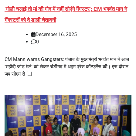
‘गोली चलाई तो मां की गोद में नहीं सोएंगे गैंगस्टर’; CM भगवंत मान ने
गैंगस्टरों को दे डाली चेतावनी
December 16, 2025
0
CM Mann warns Gangsters: पंजाब के मुख्यमंत्री भगवंत मान ने आज
‘शहीदी जोड़ मेले’ को लेकर चंडीगढ़ में अहम प्रेस कॉन्फ्रेंस की। इस दौरान
जब सीएम से […]