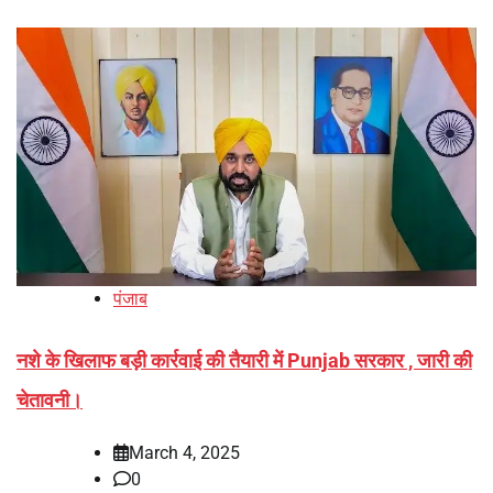
पंजाब
नशे के खिलाफ बड़ी कार्रवाई की तैयारी में Punjab सरकार , जारी की
चेतावनी।
March 4, 2025
0