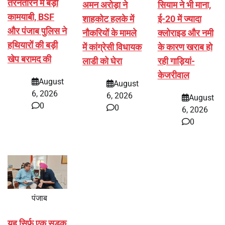
तरनतारन में बड़ी
अमन अरोड़ा ने
सियाम ने भी माना,
कामयाबी, BSF
शाहकोट हलके में
ई-20 में ज्यादा
और पंजाब पुलिस ने
नौकरियों के मामले
क्लोराइड और नमी
हथियारों की बड़ी
में कांग्रेसी विधायक
के कारण खराब हो
खेप बरामद की
लाडी को घेरा
रही गाड़ियां-
केजरीवाल
August
August
6, 2026
6, 2026
August
0
0
6, 2026
0
पंजाब
यह सिर्फ एक सड़क