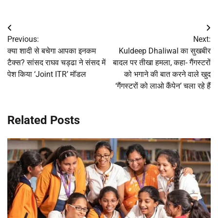
Post
Previous:
Next:
navigation
क्या शादी से बचेगा आपका इनकम
Kuldeep Dhaliwal का सुखबीर
टैक्स? सांसद राघव चड्ढा ने संसद में
बादल पर तीखा हमला, कहा- गैंगस्टरों
पेश किया ‘Joint ITR’ मॉडल
को भगाने की बात करने वाले खुद
‘गैंगस्टरों को लाओ कैंपेन’ चला रहे हैं
Related Posts