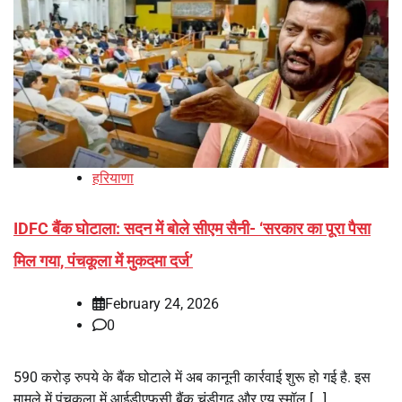
हरियाणा
IDFC बैंक घोटाला: सदन में बोले सीएम सैनी- ‘सरकार का पूरा पैसा
मिल गया, पंचकूला में मुकदमा दर्ज’
February 24, 2026
0
590 करोड़ रुपये के बैंक घोटाले में अब कानूनी कार्रवाई शुरू हो गई है. इस
मामले में पंचकूला में आईडीएफसी बैंक चंडीगढ़ और एयू स्मॉल […]