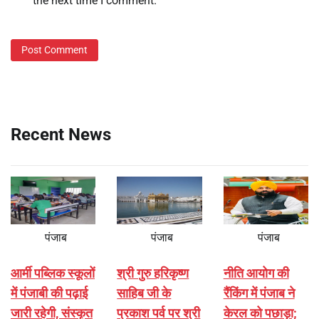
the next time I comment.
Recent News
पंजाब
पंजाब
पंजाब
आर्मी पब्लिक स्कूलों
श्री गुरु हरिकृष्ण
नीति आयोग की
में पंजाबी की पढ़ाई
साहिब जी के
रैंकिंग में पंजाब ने
जारी रहेगी, संस्कृत
प्रकाश पर्व पर श्री
केरल को पछाड़ा;