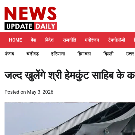
Skip
Thursday, August 6, 2026
to
content
HOME
देश
विदेश
राजनीति
मनोरंजन
टेक्नोलॉजी
पंजाब
चंडीगढ़
हरियाणा
हिमाचल
दिल्ली
उत्तर
जल्द खुलेंगे श्री हेमकुंट साहिब के
Posted on
May 3, 2026