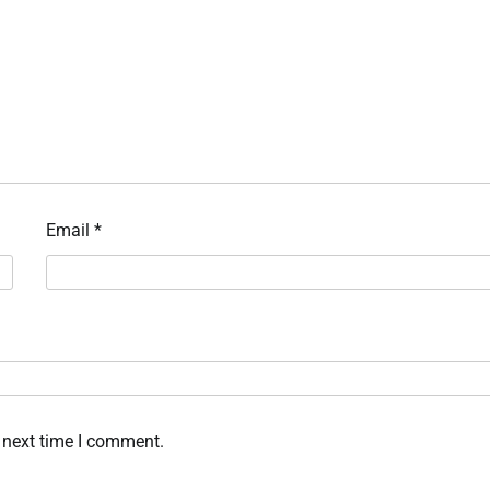
Email
*
 next time I comment.