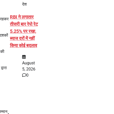
देश
RBI ने लगातार
ीं रहकर
तीसरी बार रेपो रेट
5.25% पर रखा,
 दशकों
ब्याज दरों में नहीं
किया कोई बदलाव
 की
August
्वारा
5, 2026
0
म्मान