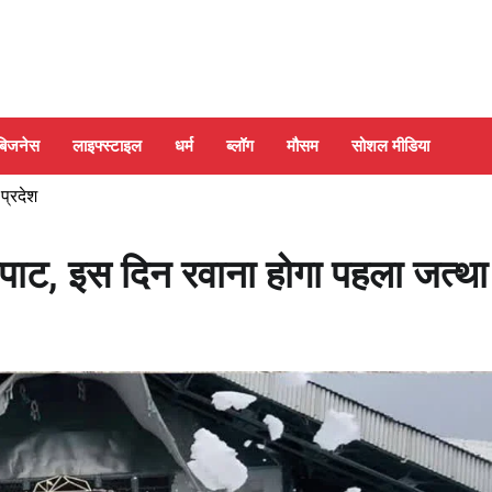
बिजनेस
लाइफ्स्टाइल
धर्म
ब्लॉग
मौसम
सोशल मीडिया
 प्रदेश
 कपाट, इस दिन रवाना होगा पहला जत्था