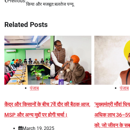
Previous:
किया और मजबूत:बलतेज पन्नू
navigation
Related Posts
पंजाब
पंजाब
केंद्र और किसानों के बीच 7वें दौर की बैठक आज,
’मुख्यमंत्री माँवां 
MSP और अन्य मुद्दों पर होगी चर्चा।
अधिक लाभ 36–59 वर
को, जो जीवन के स
March 19, 2025