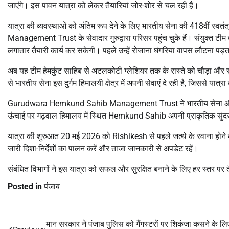
जाएंगे। इस पावन यात्रा को लेकर तैयारियां जोर-शोर से चल रही हैं।
यात्रा की व्यवस्थाओं को अंतिम रूप देने के लिए भारतीय सेना की 418वीं स्वतंत
Management Trust
के सेवादार गुरुद्वारा परिसर पहुंच चुके हैं। संयुक्त ट
लगातार तैयारी कार्य कर सकेगी। पहले उन्हें रोजाना घंगरिया वापस लौटना पड़
अब यह टीम हेमकुंट साहिब से अटलकोटी ग्लेशियर तक के रास्ते को चौड़ा और सु
से भारतीय सेना इस दुर्गम हिमालयी क्षेत्र में अपनी सेवाएं दे रही है, जिससे या
Gurudwara Hemkund Sahib Management Trust
ने भारतीय सेना 
ऊंचाई पर गढ़वाल हिमालय में स्थित
Hemkund Sahib
अपनी प्राकृतिक सुंदरत
यात्रा की शुरुआत 20 मई 2026 को
Rishikesh
से पहले जत्थे के रवाना होने 
जारी दिशा-निर्देशों का पालन करें और ताजा जानकारी से अपडेट रहें।
संबंधित विभागों ने इस यात्रा को सफल और सुरक्षित बनाने के लिए हर स्तर पर तै
Posted in
पंजाब
मान सरकार ने पंजाब पुलिस को गैंगस्टरों पर शिकंजा कसने के लि
Post