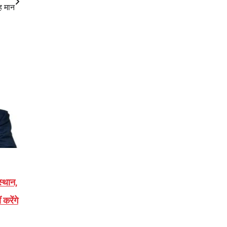
ह मान
स्थान,
करेंगे